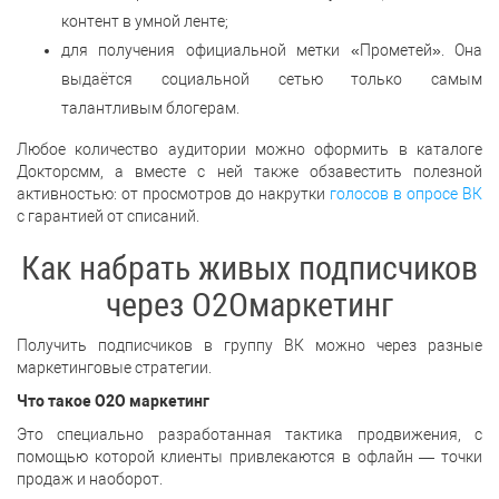
контент в умной ленте;
для получения официальной метки «Прометей». Она
выдаётся социальной сетью только самым
талантливым блогерам.
Любое количество аудитории можно оформить в каталоге
Докторсмм, а вместе с ней также обзавестить полезной
активностью: от просмотров до накрутки
голосов в опросе ВК
с гарантией от списаний.
Как набрать живых подписчиков
через O2Oмаркетинг
Получить подписчиков в группу ВК можно через разные
маркетинговые стратегии.
Что такое O2O маркетинг
Это специально разработанная тактика продвижения, с
помощью которой клиенты привлекаются в офлайн — точки
продаж и наоборот.