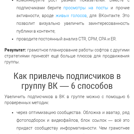
комбинируйте рост разных показателей. Вместе с
подписчиками берите
просмотры на посты
и прочие
активности, вроде
живых голосов
, для ВКонтакте. Это
позволит визуально увеличить заинтересованность
публики в контенте;
проводите постоянный анализ CTR, CPM, CPA и ER.
Результат:
грамотное планирование работы софтов с другими
стратегиями принесёт ещё больше плюсов для продвижения
группы.
Как привлечь подписчиков в
группу ВК — 6 способов
Увеличить подписчиков в ВК в группе можно с помощью 6
проверенных методик:
через оптимизацию сообщества. Обложка и аватар, ряд
фотоподборок и видеофайлов, блок ссылок — всё это
придаст сообществу информативности. Чем грамотнее