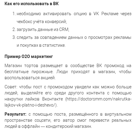
Как его использовать в ВК
необходимо активировать опцию в VK Рекламе через
чекбокс учёта конверсий;
загрузить данные из CRM;
следить за совпадением данных о просмотрах рекламы
и покупках в статистике.
Пример O2O маркетинг
Магазин тортов размещает в сообществе ВК промокод на
бесплатные пирожные. Люди приходят в магазин, чтобы
воспользоваться акцией.
Совет: чтобы пост с промокодом увидели как можно больше
людей, выделяйте его среди другого контента с помощью
накрутки лайков Вконтакте (https://doctorsmm.com/nakrutka-
lajkov-vk-platno-i-deshevo/).
Результат:
с помощью поста, размещённого в виртуальном
пространстве соцсети, его автор смог перевести реальных
людей в оффлайн — кондитерский магазин.