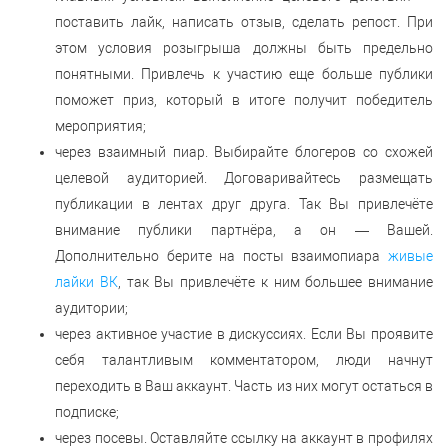
поставить лайк, написать отзыв, сделать репост. При
этом условия розыгрыша должны быть предельно
понятными. Привлечь к участию еще больше публики
поможет приз, который в итоге получит победитель
мероприятия;
через взаимный пиар. Выбирайте блогеров со схожей
целевой аудиторией. Договаривайтесь размещать
публикации в лентах друг друга. Так Вы привлечёте
внимание публики партнёра, а он — Вашей.
Дополнительно берите на посты взаимопиара
живые
лайки ВК
, так Вы привлечёте к ним большее внимание
аудитории;
через активное участие в дискуссиях. Если Вы проявите
себя талантливым комментатором, люди начнут
переходить в Ваш аккаунт. Часть из них могут остаться в
подписке;
через посевы. Оставляйте ссылку на аккаунт в профилях