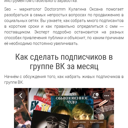
инструментом стабильного заработка.
Seo – маркетолог Doctorsmm Кулагина Оксана помогает
разобраться в самых непростых вопросах по продвижению в
социальных сетях. Вы узнаете, как собрать много подписантов
в короткие сроки и как правильно определиться с смм —
поставщиком. Эксперт подробно остановится на разных
способах привлечения публики и объяснит, по каким причинам
её необходимо постоянно увеличивать.
Как сделать подписчиков в
группе ВК за месяц
Начнём с обсуждения того, как набрать живых подписчиков в
группе ВК.