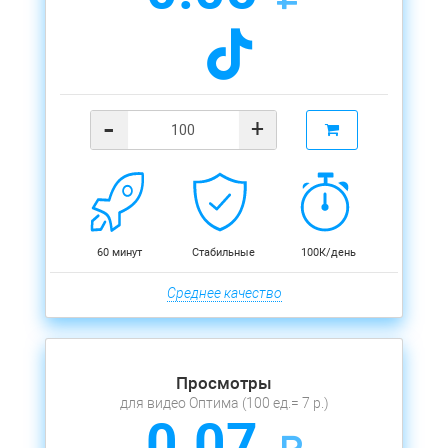
-
+
60 минут
Стабильные
100К/день
Среднее качество
Просмотры
для видео Оптима (100 ед.= 7 р.)
0.07