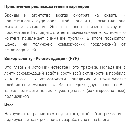
Привлечение рекламодателей и партнёров
Бренды и агентства всегда смотрят на охваты и
вовлечённость аудитории, чтобы оценить, насколько она
живая и активная. Это ещё одна причина накрутить
просмотры в Тик Ток, что станет прямым доказательством, что
контент привлекает внимание публики. В итоге повысятся
шансы на получение коммерческих предложений от
рекламодателей.
Выход в ленту «Рекомендации» (FYP)
Это главный источник естественного трафика. Попадание в
ленту рекомендаций ведёт к росту всей активности в профиле
и в итоге - к возможности попадания в тематические
плейлисты и «моменты». Из последних двух разделов Вы
также получаете новых и уже целевых (заинтересованных)
подписчиков.
Итог
Накручивать трафик нужно для того, чтобы быстрее занять
лидирующие позиции и начать зарабатывать на блоге.