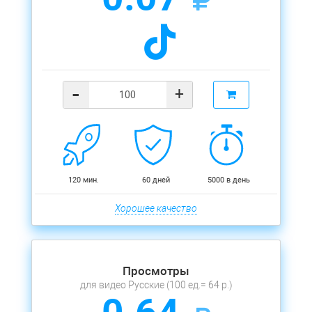
-
+
120 мин.
60 дней
5000 в день
Хорошее качество
Просмотры
для видео Русские (100 ед.= 64 р.)