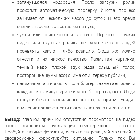
затянувшаяся модерация. После загрузки ролик
проходит автоматическую проверку. Иногда процесс
занимает от нескольких часов до суток. В это время
счётчик просмотров остаётся на нуле;
чужой или неинтересный контент. Перепосты чужих
видео или скучные ролики не замотивируют людей
проявлять какую - либо реакцию. Сюда же можно
отнести и их низкое качество. Размытая картинка,
тёмный кадр, плохой звук (едва слышный голос,
посторонние шумы, эхо) снижают интерес у публики;
навязчивая активность. Если блогер размещает ролики
каждые пять минут, зрителям это быстро надоест. Люди
станут избегать назойливого автора, алгоритмы увидят
снижение вовлечённости и ограничат охваты контента.
Вывод:
главной причиной отсутствия просмотров на видео
часто становится публикация неинтересного контента.
Пробуйте разные форматы, следите за реакцией зрителей и
своевременно корректируйте ситуацию. Только так Вы