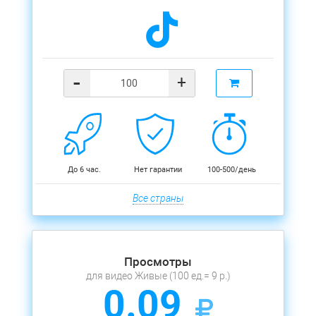
-
+
До 6 час.
Нет гарантии
100-500/день
Все страны
Просмотры
для видео Живые (100 ед.= 9 р.)
0.09