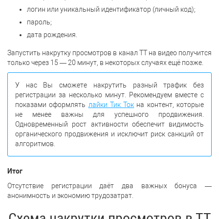
логин или уникальный идентификатор (личный код);
пароль;
дата рождения.
Запустить накрутку просмотров в канал ТТ на видео получится
только через 15 — 20 минут, в некоторых случаях ещё позже.
У нас Вы сможете накрутить разный трафик без
регистрации за несколько минут. Рекомендуем вместе с
показами оформлять
лайки Тик Ток
на контент, которые
не менее важны для успешного продвижения.
Одновременный рост активности обеспечит видимость
органического продвижения и исключит риск санкций от
алгоритмов.
Итог
Отсутствие регистрации даёт два важных бонуса —
анонимность и экономию трудозатрат.
Схема накрутки просмотров в ТТ