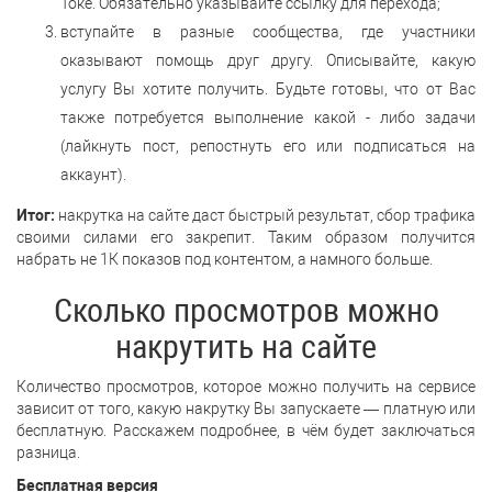
Токе. Обязательно указывайте ссылку для перехода;
вступайте в разные сообщества, где участники
оказывают помощь друг другу. Описывайте, какую
услугу Вы хотите получить. Будьте готовы, что от Вас
также потребуется выполнение какой - либо задачи
(лайкнуть пост, репостнуть его или подписаться на
аккаунт).
Итог:
накрутка на сайте даст быстрый результат, сбор трафика
своими силами его закрепит. Таким образом получится
набрать не 1К показов под контентом, а намного больше.
Сколько просмотров можно
накрутить на сайте
Количество просмотров, которое можно получить на сервисе
зависит от того, какую накрутку Вы запускаете — платную или
бесплатную. Расскажем подробнее, в чём будет заключаться
разница.
Бесплатная версия