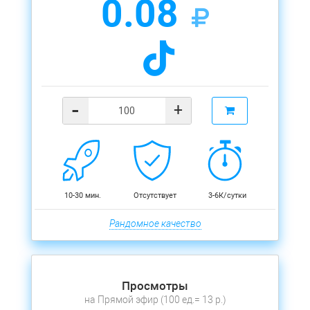
0.08
-
+
10-30 мин.
Отсутствует
3-6К/сутки
Рандомное качество
Просмотры
на Прямой эфир (100 ед.= 13 р.)