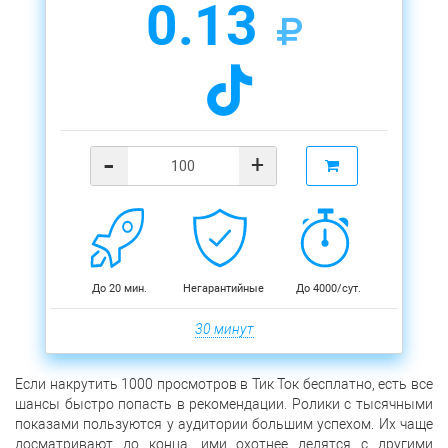
0.13
-
+
До 20 мин.
Негарантийные
До 4000/сут.
30 минут
Если накрутить 1000 просмотров в Тик Ток бесплатно, есть все
шансы быстро попасть в рекомендации. Ролики с тысячными
показами пользуются у аудитории большим успехом. Их чаще
досматривают до конца, ими охотнее делятся с другими