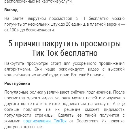
расположенных на карточке услуги.
Вывод
На сайте накруткой просмотров в ТТ бесплатно можно
получить от нескольких штук до 20 единиц, в платной версии —
от 100 и до бесконечности.
5 причин накрутить просмотры
Тик Ток бесплатно
Накрутить просмотры стоит для ускоренного продвижения
алгоритмами. Они чаще рекомендуют видео с высокой
вовлечённостью новой аудитории. Вот ещё 5 причин.
Рост публики
Популярные ролики увеличивают счётчик подписчиков. После
просмотра одного видео, человек может перейти к изучению
другого контента и в итоге подписаться на аккаунт. А ещё
больше повлиять на их решение сможет видимость
популярности страницы. Сделать её такой получится с
живыми
подписчиками ТикТок
от Doctorsmm. Их покупка
доступна по ссылке.