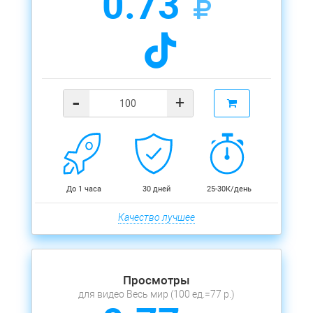
0.73
-
+
До 1 часа
30 дней
25-30К/день
Качество лучшее
Просмотры
для видео Весь мир (100 ед.=77 р.)