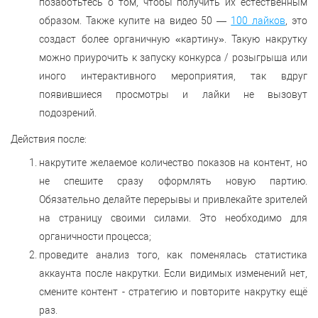
позаботьтесь о том, чтобы получить их естественным
образом. Также купите на видео 50 —
100 лайков
, это
создаст более органичную «картину». Такую накрутку
можно приурочить к запуску конкурса / розыгрыша или
иного интерактивного мероприятия, так вдруг
появившиеся просмотры и лайки не вызовут
подозрений.
Действия после:
накрутите желаемое количество показов на контент, но
не спешите сразу оформлять новую партию.
Обязательно делайте перерывы и привлекайте зрителей
на страницу своими силами. Это необходимо для
органичности процесса;
проведите анализ того, как поменялась статистика
аккаунта после накрутки. Если видимых изменений нет,
смените контент - стратегию и повторите накрутку ещё
раз.