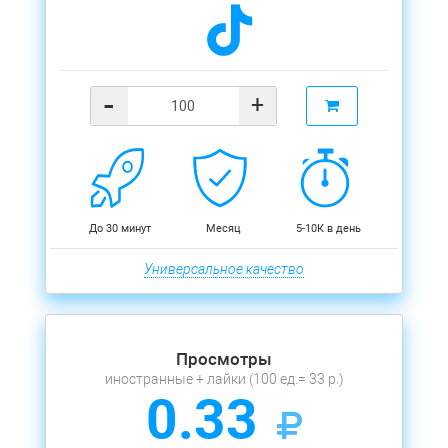
-
+
До 30 минут
Месяц
5-10К в день
Универсальное качество
Просмотры
иностранные + лайки (100 ед.= 33 р.)
0.33