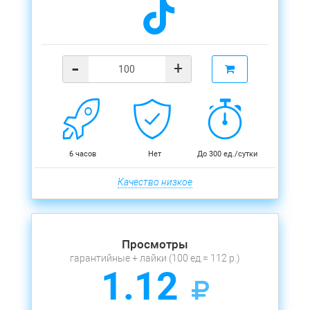
-
+
6 часов
Нет
До 300 ед./сутки
Качество низкое
Просмотры
гарантийные + лайки (100 ед.= 112 р.)
1.12