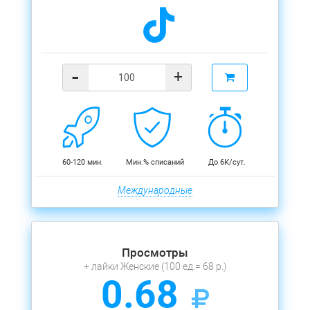
-
+
60-120 мин.
Мин.% списаний
До 6К/сут.
Международные
Просмотры
+ лайки Женские (100 ед.= 68 р.)
0.68