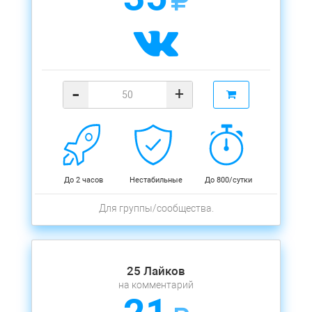
-
+
До 2 часов
Нестабильные
До 800/сутки
Для группы/сообщества.
25 Лайков
на комментарий