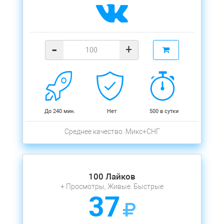
-
+
До 240 мин.
Нет
500 в сутки
Среднее качество. Микс+СНГ
100 Лайков
+ Просмотры, Живые. Быстрые
37