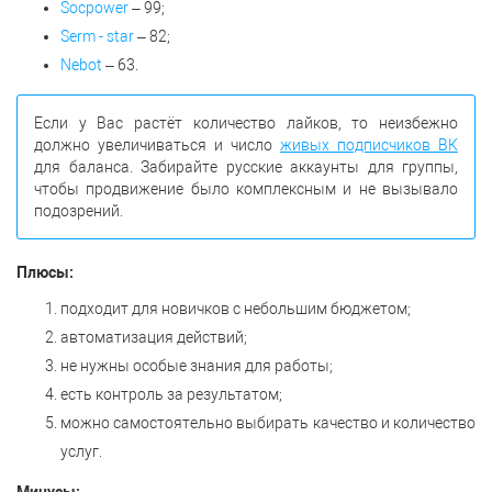
Socpower
– 99;
Serm - star
– 82;
Nebot
– 63.
Если у Вас растёт количество лайков, то неизбежно
должно увеличиваться и число
живых подписчиков ВК
для баланса. Забирайте русские аккаунты для группы,
чтобы продвижение было комплексным и не вызывало
подозрений.
Плюсы:
подходит для новичков с небольшим бюджетом;
автоматизация действий;
не нужны особые знания для работы;
есть контроль за результатом;
можно самостоятельно выбирать качество и количество
услуг.