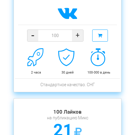
-
+
2 часа
30 дней
100-300 в день
Стандартное качество. СНГ
100 Лайков
на публикацию Микс
21