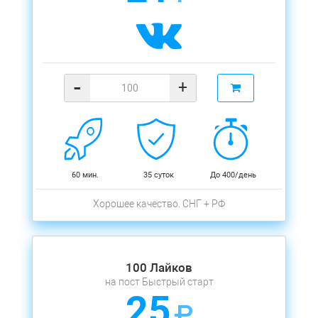
-
+
60 мин.
35 суток
До 400/день
Хорошее качество. СНГ + РФ
100 Лайков
на пост Быстрый старт
25