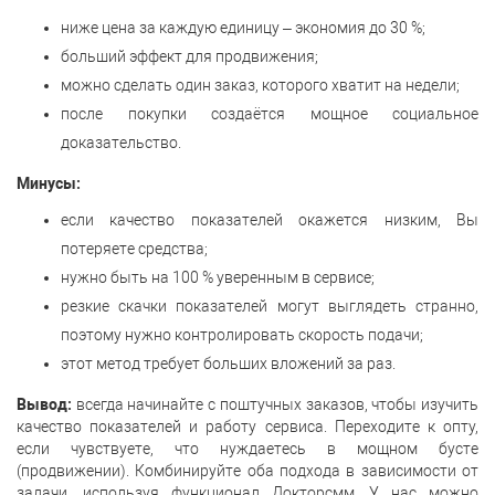
ниже цена за каждую единицу – экономия до 30 %;
больший эффект для продвижения;
можно сделать один заказ, которого хватит на недели;
после покупки создаётся мощное социальное
доказательство.
Минусы:
если качество показателей окажется низким, Вы
потеряете средства;
нужно быть на 100 % уверенным в сервисе;
резкие скачки показателей могут выглядеть странно,
поэтому нужно контролировать скорость подачи;
этот метод требует больших вложений за раз.
Вывод:
всегда начинайте с поштучных заказов, чтобы изучить
качество показателей и работу сервиса. Переходите к опту,
если чувствуете, что нуждаетесь в мощном бусте
(продвижении). Комбинируйте оба подхода в зависимости от
задачи, используя функционал Докторсмм. У нас можно