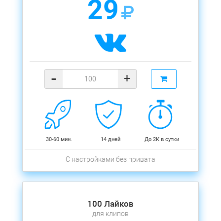
29
-
+
30-60 мин.
14 дней
До 2К в сутки
С настройками без привата
100 Лайков
для клипов