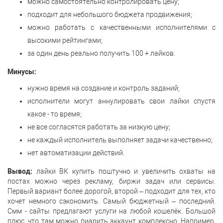
можно самостоятельно контролировать цену;
подходит для небольшого бюджета продвижения;
можно работать с качественными исполнителями с
высокими рейтингами;
за один день реально получить 100 + лайков.
Минусы:
нужно время на создание и контроль заданий;
исполнители могут аннулировать свои лайки спустя
какое - то время;
не все согласятся работать за низкую цену;
не каждый исполнитель выполняет задачи качественно;
нет автоматизации действий.
Вывод:
лайки ВК купить поштучно и увеличить охваты на
постах можно через рекламу, биржи задач или сервисы.
Первый вариант более дорогой, второй – подходит для тех, кто
хочет немного сэкономить. Самый бюджетный – последний.
Смм - сайты предлагают услуги на любой кошелёк. Большой
плюс, что там можно пиарить аккаунт комплексно. Например,