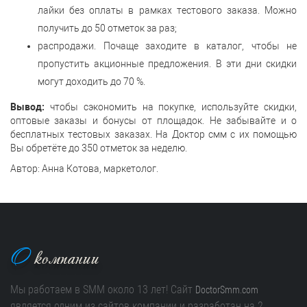
лайки без оплаты в рамках тестового заказа. Можно
получить до 50 отметок за раз;
распродажи. Почаще заходите в каталог, чтобы не
пропустить акционные предложения. В эти дни скидки
могут доходить до 70 %.
Вывод:
чтобы сэкономить на покупке, используйте скидки,
оптовые заказы и бонусы от площадок. Не забывайте и о
бесплатных тестовых заказах. На Доктор смм с их помощью
Вы обретёте до 350 отметок за неделю.
Автор: Анна Котова, маркетолог.
О
компании
Мы работаем в SMM около 13 лет! Сайт
DoctorSmm.com
является одним из сайтов компании и разработан на 2