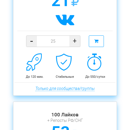
21
-
+
До 120 мин.
Стабильные
До 550/сутки
Только для сообщества/группы
100 Лайков
+ Репосты РФ/СНГ