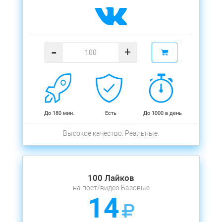
-
+
До 180 мин.
Есть
До 1000 в день
Высокое качество. Реальные.
100 Лайков
на пост/видео Базовые
14