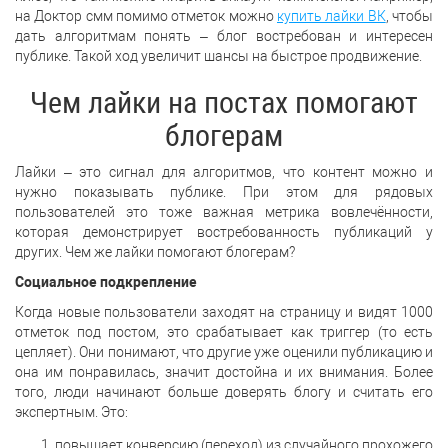
на Доктор смм помимо отметок можно
купить лайки ВК
, чтобы
дать алгоритмам понять – блог востребован и интересен
публике. Такой ход увеличит шансы на быстрое продвижение.
Чем лайки на постах помогают
блогерам
Лайки – это сигнал для алгоритмов, что контент можно и
нужно показывать публике. При этом для рядовых
пользователей это тоже важная метрика вовлечённости,
которая демонстрирует востребованность публикаций у
других. Чем же лайки помогают блогерам?
Социальное подкрепление
Когда новые пользователи заходят на страницу и видят 1000
отметок под постом, это срабатывает как триггер (то есть
цепляет). Они понимают, что другие уже оценили публикацию и
она им понравилась, значит достойна и их внимания. Более
того, люди начинают больше доверять блогу и считать его
экспертным. Это:
повышает конверсию (переход) из случайного прохожего