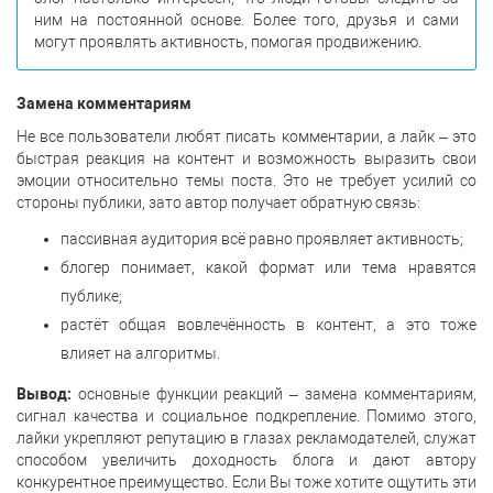
ним на постоянной основе. Более того, друзья и сами
могут проявлять активность, помогая продвижению.
Замена комментариям
Не все пользователи любят писать комментарии, а лайк – это
быстрая реакция на контент и возможность выразить свои
эмоции относительно темы поста. Это не требует усилий со
стороны публики, зато автор получает обратную связь:
пассивная аудитория всё равно проявляет активность;
блогер понимает, какой формат или тема нравятся
публике;
растёт общая вовлечённость в контент, а это тоже
влияет на алгоритмы.
Вывод:
основные функции реакций – замена комментариям,
сигнал качества и социальное подкрепление. Помимо этого,
лайки укрепляют репутацию в глазах рекламодателей, служат
способом увеличить доходность блога и дают автору
конкурентное преимущество. Если Вы тоже хотите ощутить эти