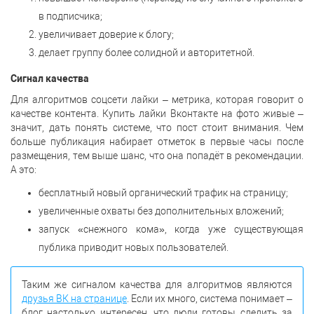
в подписчика;
увеличивает доверие к блогу;
делает группу более солидной и авторитетной.
Сигнал качества
Для алгоритмов соцсети лайки – метрика, которая говорит о
качестве контента. Купить лайки Вконтакте на фото живые –
значит, дать понять системе, что пост стоит внимания. Чем
больше публикация набирает отметок в первые часы после
размещения, тем выше шанс, что она попадёт в рекомендации.
А это:
бесплатный новый органический трафик на страницу;
увеличенные охваты без дополнительных вложений;
запуск «снежного кома», когда уже существующая
публика приводит новых пользователей.
Таким же сигналом качества для алгоритмов являются
друзья ВК на странице
. Если их много, система понимает –
блог настолько интересен, что люди готовы следить за