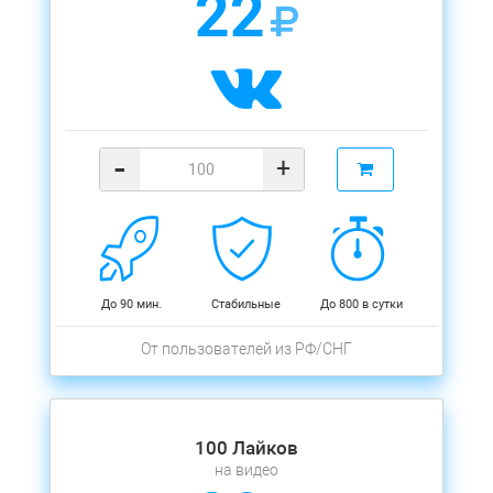
22
-
+
До 90 мин.
Стабильные
До 800 в сутки
От пользователей из РФ/СНГ
100 Лайков
на видео