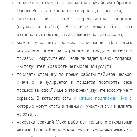
количество отметок вычисляется случайным образом.
Однако Вы гарантированно забираете до 5 реакций;
качество лайков тоже определяется рандомно
(случайный выбор). В тарифе может быть как
активность от ботов, так и от живых пользователей;
можно увеличить размер начислений. Для этого
спуститесь ниже на странице и найдите колесо с
призами. Покрутите его – если выпадет значок подарка,
Вы получите в 5 раз больше выбранной услуги;
покидать страницу во время работы таймера нельзя,
иначе он аннулируется и придётся повторять весь
процесс заново. Лучше в это время изучите ассортимент
сервиса. В каталоге есть и
живые подписчики Макс
,
которые могут стать активными участниками и влиять
на охваты;
накрутка реакций Макс работает только с открытыми
чатами. Если у Вас частная группа, временно измените