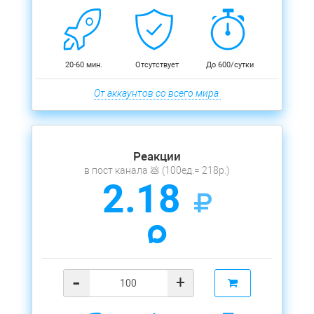
20-60 мин.
Отсутствует
До 600/сутки
От аккаунтов со всего мира
Реакции
в пост канала 💩 (100ед.= 218р.)
2.18
-
+