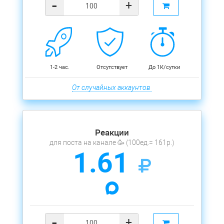
-
+
1-2 час.
Отсутствует
До 1К/сутки
От случайных аккаунтов
Реакции
для поста на канале 🥳 (100ед.= 161р.)
1.61
-
+