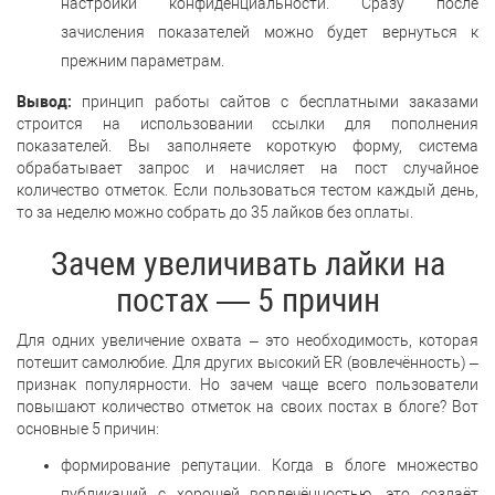
настройки конфиденциальности. Сразу после
зачисления показателей можно будет вернуться к
прежним параметрам.
Вывод:
принцип работы сайтов с бесплатными заказами
строится на использовании ссылки для пополнения
показателей. Вы заполняете короткую форму, система
обрабатывает запрос и начисляет на пост случайное
количество отметок. Если пользоваться тестом каждый день,
то за неделю можно собрать до 35 лайков без оплаты.
Зачем увеличивать лайки на
постах — 5 причин
Для одних увеличение охвата – это необходимость, которая
потешит самолюбие. Для других высокий ER (вовлечённость) –
признак популярности. Но зачем чаще всего пользователи
повышают количество отметок на своих постах в блоге? Вот
основные 5 причин:
формирование репутации. Когда в блоге множество
публикаций с хорошей вовлечённостью, это создаёт