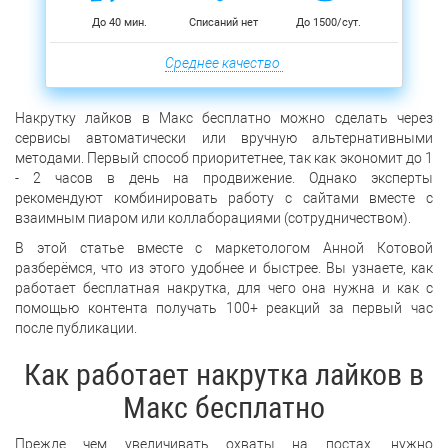
До 40 мин.
Списаний нет
До 1500/сут.
Среднее качество
Накрутку лайков в Макс бесплатно можно сделать через
сервисы автоматически или вручную альтернативными
методами. Первый способ приоритетнее, так как экономит до 1
- 2 часов в день на продвижение. Однако эксперты
рекомендуют комбинировать работу с сайтами вместе с
взаимным пиаром или коллаборациями (сотрудничеством).
В этой статье вместе с маркетологом Анной Котовой
разберёмся, что из этого удобнее и быстрее. Вы узнаете, как
работает бесплатная накрутка, для чего она нужна и как с
помощью контента получать 100+ реакций за первый час
после публикации.
Как работает накрутка лайков в
Макс бесплатно
Прежде чем увеличивать охваты на постах, нужно