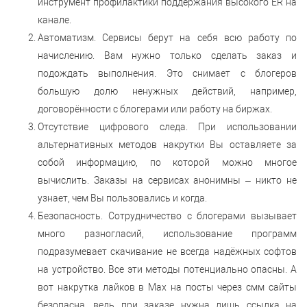
инструмент профилактики поддержания высокого ER на
канале.
Автоматизм. Сервисы берут на себя всю работу по
начислению. Вам нужно только сделать заказ и
подождать выполнения. Это снимает с блогеров
большую долю ненужных действий, например,
договорённости с блогерами или работу на биржах.
Отсутствие цифрового следа. При использовании
альтернативных методов накрутки Вы оставляете за
собой информацию, по которой можно многое
вычислить. Заказы на сервисах анонимны – никто не
узнает, чем Вы пользовались и когда.
Безопасность. Сотрудничество с блогерами вызывает
много разногласий, использование программ
подразумевает скачивание не всегда надёжных софтов
на устройство. Все эти методы потенциально опасны. А
вот накрутка лайков в Max на посты через смм сайты
безопасна, ведь при заказе нужна лишь ссылка на