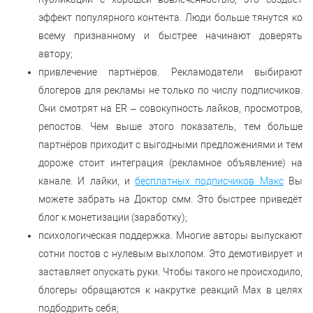
эффект популярного контента. Люди больше тянутся ко
всему признанному и быстрее начинают доверять
автору;
привлечение партнёров. Рекламодатели выбирают
блогеров для рекламы не только по числу подписчиков.
Они смотрят на ER – совокупность лайков, просмотров,
репостов. Чем выше этого показатель, тем больше
партнёров приходит с выгодными предложениями и тем
дороже стоит интеграция (рекламное объявление) на
канале. И лайки, и
бесплатных подписчиков Макс
Вы
можете забрать на Доктор смм. Это быстрее приведёт
блог к монетизации (заработку);
психологическая поддержка. Многие авторы выпускают
сотни постов с нулевым выхлопом. Это демотивирует и
заставляет опускать руки. Чтобы такого не происходило,
блогеры обращаются к накрутке реакций Max в целях
подбодрить себя;