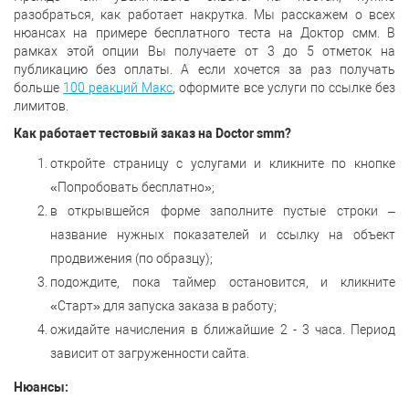
разобраться, как работает накрутка. Мы расскажем о всех
нюансах на примере бесплатного теста на Доктор смм. В
рамках этой опции Вы получаете от 3 до 5 отметок на
публикацию без оплаты. А если хочется за раз получать
больше
100 реакций Макс
, оформите все услуги по ссылке без
лимитов.
Как работает тестовый заказ на Doctor smm?
откройте страницу с услугами и кликните по кнопке
«Попробовать бесплатно»;
в открывшейся форме заполните пустые строки –
название нужных показателей и ссылку на объект
продвижения (по образцу);
подождите, пока таймер остановится, и кликните
«Старт» для запуска заказа в работу;
ожидайте начисления в ближайшие 2 - 3 часа. Период
зависит от загруженности сайта.
Нюансы: