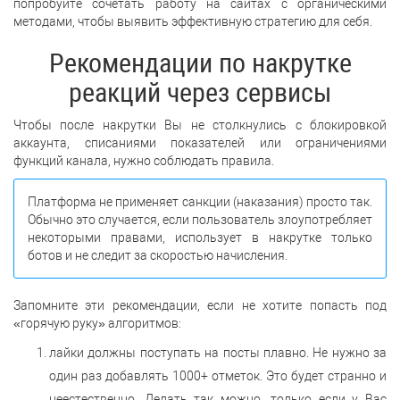
попробуйте сочетать работу на сайтах с органическими
методами, чтобы выявить эффективную стратегию для себя.
Рекомендации по накрутке
реакций через сервисы
Чтобы после накрутки Вы не столкнулись с блокировкой
аккаунта, списаниями показателей или ограничениями
функций канала, нужно соблюдать правила.
Платформа не применяет санкции (наказания) просто так.
Обычно это случается, если пользователь злоупотребляет
некоторыми правами, использует в накрутке только
ботов и не следит за скоростью начисления.
Запомните эти рекомендации, если не хотите попасть под
«горячую руку» алгоритмов:
лайки должны поступать на посты плавно. Не нужно за
один раз добавлять 1000+ отметок. Это будет странно и
неестественно. Делать так можно, только если у Вас