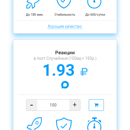
До 180 мин.
Стабильность
До 600/сутки
Хорошее качество
Реакции
в пост Случайные (100ед.= 193р.)
1.93
-
+