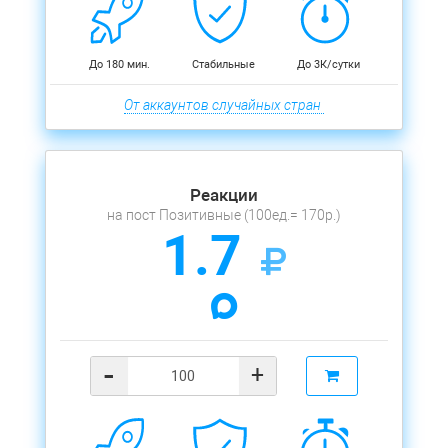
До 180 мин.
Стабильные
До 3К/сутки
От аккаунтов случайных стран
Реакции
на пост Позитивные (100ед.= 170р.)
1.7
-
+