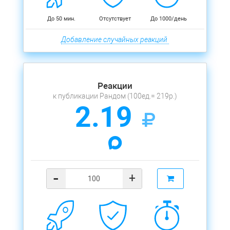
До 50 мин.
Отсутствует
До 1000/день
Добавление случайных реакций
Реакции
к публикации Рандом (100ед.= 219р.)
2.19
-
+