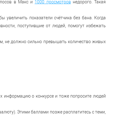
голосов в Макс и
1000 просмотров
недорого. Такая
бы увеличить показатели счётчика без бана. Когда
вности, поступившие от людей, помогут избежать
мм, не должно сильно превышать количество живых
ах информацию о конкурсе и тоже попросите людей
валюту). Этими баллами позже расплатитесь с теми,