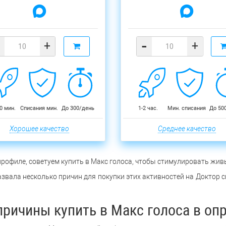
-
+
+
0 мин.
Списания мин.
До 300/день
1-2 час.
Мин. списания
До 50
Хорошее качество
Среднее качество
профиле, советуем купить в Макс голоса, чтобы стимулировать жив
вала несколько причин для покупки этих активностей на Доктор см
причины купить в Макс голоса в оп