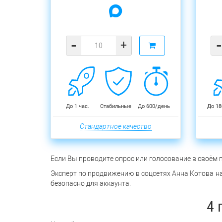
-
-
+
До 1 час.
Стабильные
До 600/день
До 18
Стандартное качество
Если Вы проводите опрос или голосование в своём 
Эксперт по продвижению в соцсетях Анна Котова наз
безопасно для аккаунта.
4 