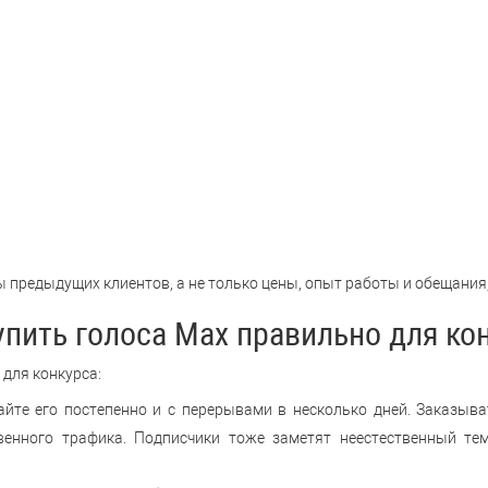
предыдущих клиентов, а не только цены, опыт работы и обещания,
упить голоса Max правильно для ко
 для конкурса:
айте его постепенно и с перерывами в несколько дней. Заказыв
венного трафика. Подписчики тоже заметят неестественный те