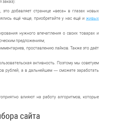
 заказ):
, это добавляет странице «веса» в глазах новых
ялись ещё чаще, приобретайте у нас ещё и
живых
ирования нужного впечатления о своих товарах и
ерческим предложениям;
омментариев, проставлению лайков. Также это даёт
пользовательская активность. Поэтому мы советуем
ков рублей, а в дальнейшем — сможете заработать
гоприятно влияют на работу алгоритмов, которые
ыбора сайта