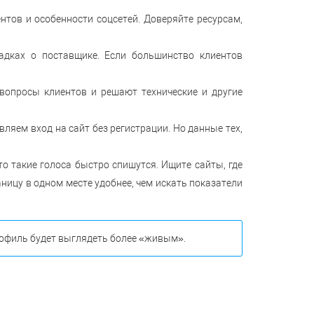
тов и особенности соцсетей. Доверяйте ресурсам,
адках о поставщике. Если большинство клиентов
вопросы клиентов и решают технические и другие
яем вход на сайт без регистрации. Но данные тех,
то такие голоса быстро спишутся. Ищите сайты, где
ицу в одном месте удобнее, чем искать показатели
офиль будет выглядеть более «живым».