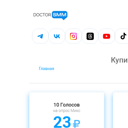
Купи
Главная
10 Голосов
на опрос Микс
23