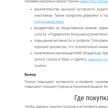
Назовём несколько веских причин
накрутить голоса
доказательство высокой активности аудито
участников. Таким профилям доверяют и по
подписчиков Макс
;
воздействие на общественное мнение. Адми
услугах. «Подсветите» большим количеством
повышение активности в профиле. Голосован
хорошие просмотры, что положительно сказыв
привлечение рекламодателей. Владельцы бре
купить голоса в Макс и сделать
накрутку по
тысячи.
Вывод
Голоса повышают активность в профиле, привлек
повышают позиции страниц в поисковой выдаче. Бл
Где покупк
Чтобы сделать покупку голосов и не потерять деньг