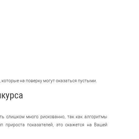
 которые на поверку могут оказаться пустыми.
нкурса
ать слишком много рискованно, так как алгоритмы
мп прироста показателей, это скажется на Вашей