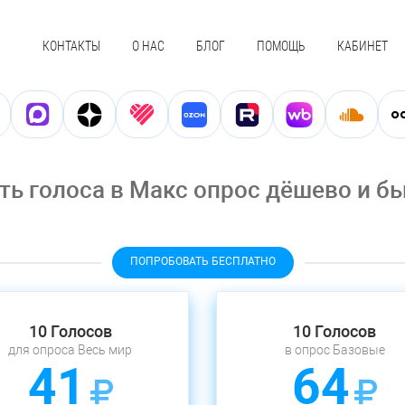
КОНТАКТЫ
О НАС
БЛОГ
ПОМОЩЬ
КАБИНЕТ
ть голоса в Макс опрос дёшево и б
ПОПРОБОВАТЬ БЕСПЛАТНО
10 Голосов
10 Голосов
для опроса Весь мир
в опрос Базовые
41
64