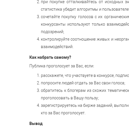
при покупке отталкивайтесь от исходных з
статистика убедит алгоритмы и пользователей
сочетайте покупку голосов с их органически
конкурсанты используют только взаимодейс
подозрений;
контролируйте соотношение живых и неорган
взаимодействий.
Как набрать самому?
Публика проголосует за Вас, если:
расскажете, что участвуете в конкурсе, подпи
попросите людей отдать за Вас свои голоса;
обратитесь к блогерам из схожих тематичес
проголосовать в Вашу пользу;
зарегистрируетесь на бирже заданий, выполн
кто за Вас проголосует.
Вывод