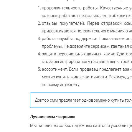
продолжительность работы. Качественные ус
которые работают несколько лет, и обходите 
отзывы покупателей. Перед отправкой ссы
придерживаются положительного мнения о нё
работа службы поддержки. Показателем хор
проблемы. Не доверяйте сервисам, где такая 
защита персональных данных, как на Докторс
кто зарегистрировался у нас защищены тро
ассортимент. Если продавец предлагает взаи
можно купить живые активности. Рекомендуем
по всему интернету.
Доктор смм предлагает одновременно купить гол
Лучшие смм - сервисы
Мы нашли несколько надёжных сайтов и указали цен