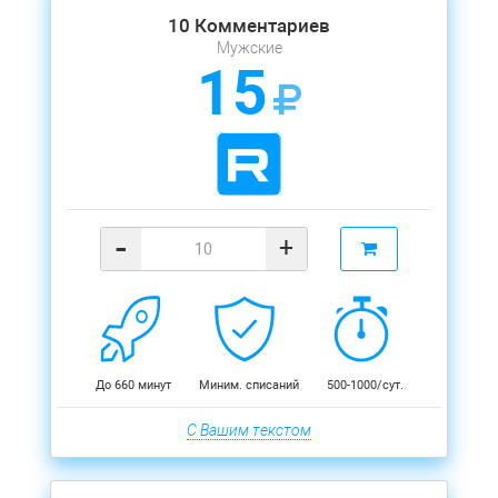
10 Комментариев
Мужские
15
-
+
До 660 минут
Миним. списаний
500-1000/сут.
С Вашим текстом