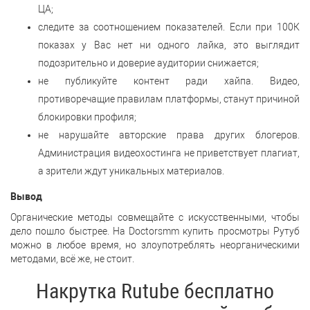
ЦА;
следите за соотношением показателей. Если при 100К
показах у Вас нет ни одного лайка, это выглядит
подозрительно и доверие аудитории снижается;
не публикуйте контент ради хайпа. Видео,
противоречащие правилам платформы, станут причиной
блокировки профиля;
не нарушайте авторские права других блогеров.
Администрация видеохостинга не приветствует плагиат,
а зрители ждут уникальных материалов.
Вывод
Органические методы совмещайте с искусственными, чтобы
дело пошло быстрее. На Doctorsmm купить просмотры Рутуб
можно в любое время, но злоупотреблять неорганическими
методами, всё же, не стоит.
Накрутка Rutube бесплатно