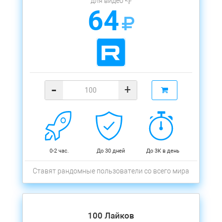
для видео 👎
64
-
+
0-2 час.
До 30 дней
До 3К в день
Ставят рандомные пользователи со всего мира
100 Лайков