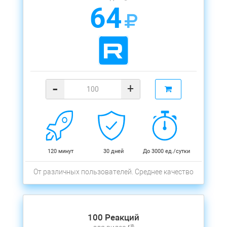
64
-
+
120 минут
30 дней
До 3000 ед./сутки
От различных пользователей. Среднее качество
100 Реакций