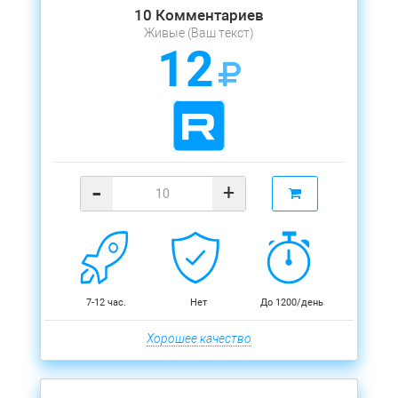
10 Комментариев
Живые (Ваш текст)
12
-
+
7-12 час.
Нет
До 1200/день
Хорошее качество