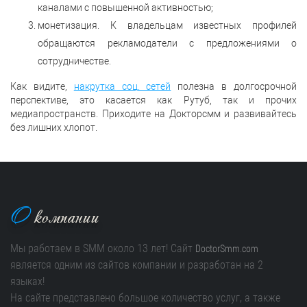
каналами с повышенной активностью;
монетизация. К владельцам известных профилей
обращаются рекламодатели с предложениями о
сотрудничестве.
Как видите,
накрутка соц. сетей
полезна в долгосрочной
перспективе, это касается как Рутуб, так и прочих
медиапространств. Приходите на Докторсмм и развивайтесь
без лишних хлопот.
О
компании
Мы работаем в SMM около 13 лет! Сайт
DoctorSmm.com
является одним из сайтов компании и разработан на 2
языках!
На сайте представлено большое количество услуг, а также