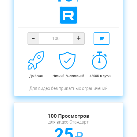
-
+
До 6 час.
Низкий. % списаний
4500К в сутки
Для видео без приватных ограничений
100 Просмотров
для видео Стандарт
25