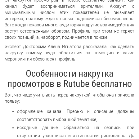
От накрутки просмотров в Rutube бесплатно зависит, как
канал будет восприниматься зрителями. Аккаунт с
минимальным числом этих показателей не вызывает
интереса, поэтому ждать новых подписчиков бессмысленно.
Зато когда показов много, аудитория и другие взаимодействия
растут естественным образом. Профиль при этом не теряет
своих позиций, а, наоборот, поднимается в поиске.
Эксперт Докторсмм Алёна Игнатова рассказала, как сделать
накрутку самому, куда обратиться за помощью и какие
мероприятия обезопасят профиль.
Особенности накрутка
просмотров в Rutube бесплатно
Вот, что надо учитывать перед накруткой, чтобы она принесла
пользу:
оформление канала. Превью и описание должны
соответствовать выбранной тематике;
исходные данные. Обращаться на сервисы при
отсутствии участников и активностей рискованно. До