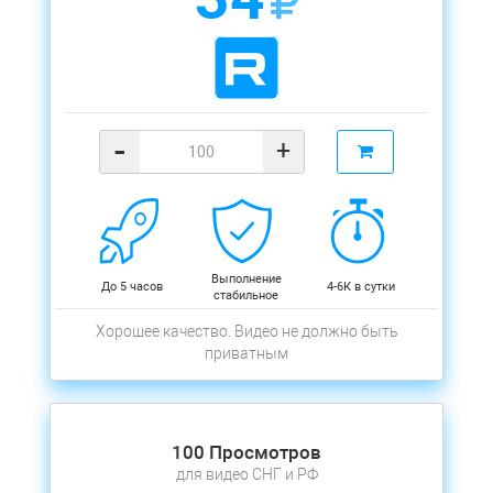
-
+
Выполнение
До 5 часов
4-6К в сутки
стабильное
Хорошее качество. Видео не должно быть
приватным
100 Просмотров
для видео СНГ и РФ