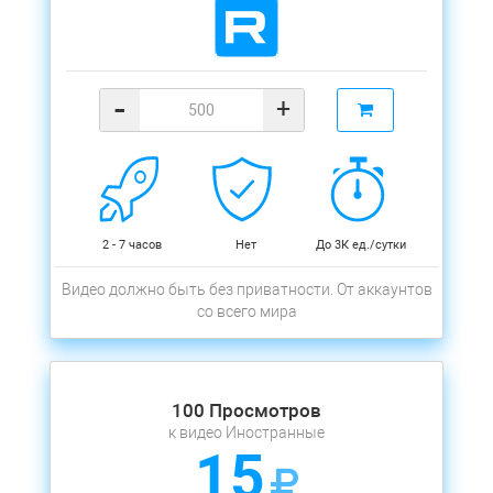
-
+
2 - 7 часов
Нет
До 3К ед./сутки
Видео должно быть без приватности. От аккаунтов
со всего мира
100 Просмотров
к видео Иностранные
15