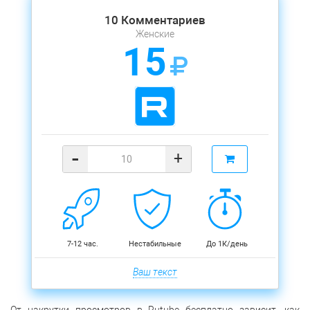
10 Комментариев
Женские
15
-
+
7-12 час.
Нестабильные
До 1К/день
Ваш текст