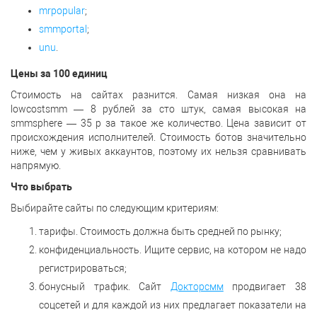
mrpopular
;
smmportal
;
unu
.
Цены за 100 единиц
Стоимость на сайтах разнится. Самая низкая она на
lowcostsmm — 8 рублей за сто штук, самая высокая на
smmsphere — 35 р за такое же количество. Цена зависит от
происхождения исполнителей. Стоимость ботов значительно
ниже, чем у живых аккаунтов, поэтому их нельзя сравнивать
напрямую.
Что выбрать
Выбирайте сайты по следующим критериям:
тарифы. Стоимость должна быть средней по рынку;
конфиденциальность. Ищите сервис, на котором не надо
регистрироваться;
бонусный трафик. Сайт
Докторсмм
продвигает 38
соцсетей и для каждой из них предлагает показатели на