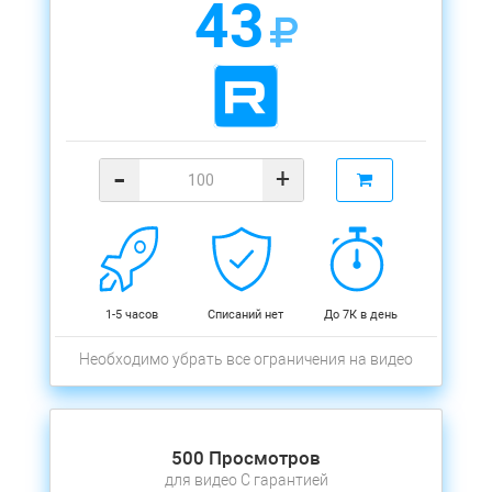
43
-
+
1-5 часов
Списаний нет
До 7К в день
Необходимо убрать все ограничения на видео
500 Просмотров
для видео С гарантией