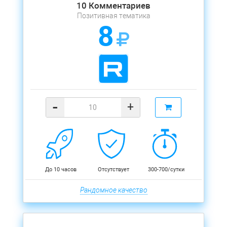
10 Комментариев
Позитивная тематика
8
-
+
До 10 часов
Отсутствует
300-700/сутки
Рандомное качество