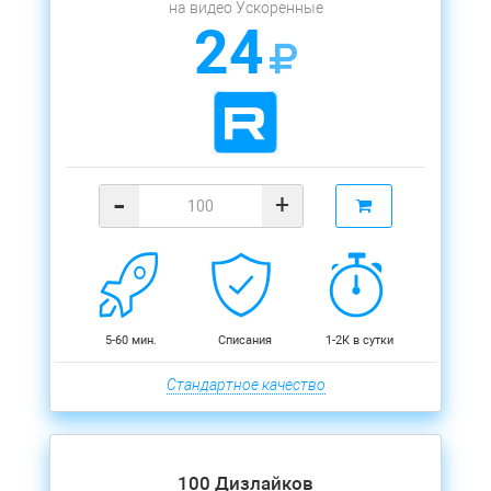
на видео Ускоренные
24
-
+
5-60 мин.
Списания
1-2К в сутки
Стандартное качество
100 Дизлайков