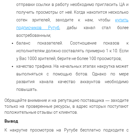
отправки ссылки в работу необходимо пригласить ЦА и
получить просмотры от неё. Когда накопится несколько
сотен зрителей, заходите к нам, чтобы
купить
подписчиков Рутуб
, дабы канал стал более
востребованным;
баланс показателей. Соотношение показов к
исполнителям должно составлять примерно 1 к 10. Если
у Вас 1000 зрителей, берите не более 100 просмотров;
качество трафика. На начальных этапах накрутка может
выполняться с помощью ботов. Однако по мере
развития канала качество аккаунтов необходимо
повышать.
Обращайте внимание и на репутацию поставщика — заходите
только на проверенные ресурсы, в адрес которых поступают
положительные отзывы от клиентов.
Вывод
К накрутке просмотров на Рутубе бесплатно подходите с