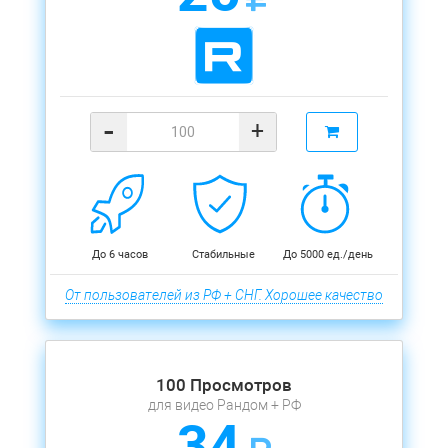
-
+
До 6 часов
Стабильные
До 5000 ед./день
От пользователей из РФ + СНГ. Хорошее качество
100 Просмотров
для видео Рандом + РФ
34