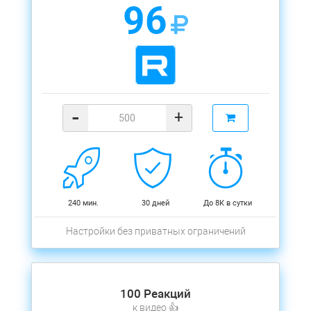
96
-
+
240 мин.
30 дней
До 8К в сутки
Настройки без приватных ограничений
100 Реакций
к видео 👍