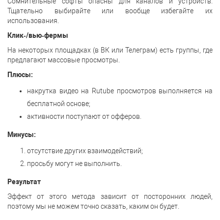
Сомнительные софты опасны для каналов и устройств.
Тщательно выбирайте или вообще избегайте их
использования.
Клик‑/вью‑фермы
На некоторых площадках (в ВК или Телеграм) есть группы, где
предлагают массовые просмотры.
Плюсы:
накрутка видео на Rutube просмотров выполняется на
бесплатной основе;
активности поступают от офферов.
Минусы:
отсутствие других взаимодействий;
просьбу могут не выполнить.
Результат
Эффект от этого метода зависит от посторонних людей,
поэтому мы не можем точно сказать, каким он будет.