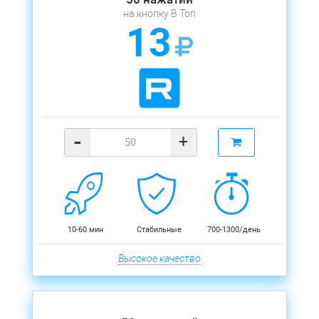
на кнопку В Топ
13
-
+
10-60 мин
Стабильные
700-1300/день
Высокое качество