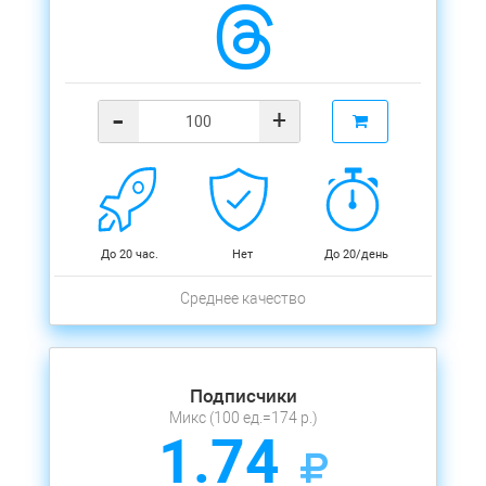
-
+
До 20 час.
Нет
До 20/день
Среднее качество
Подписчики
Микс (100 ед.=174 р.)
1.74