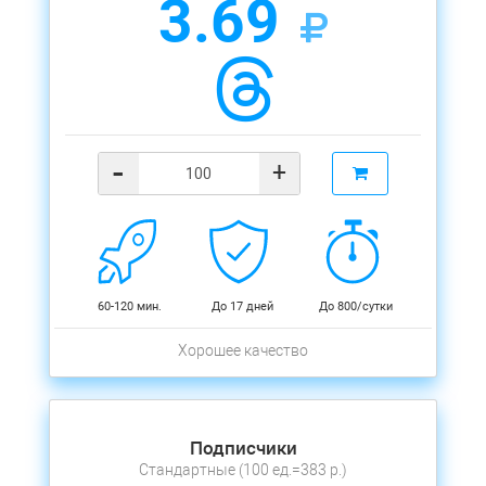
3.69
-
+
60-120 мин.
До 17 дней
До 800/сутки
Хорошее качество
Подписчики
Стандартные (100 ед.=383 р.)