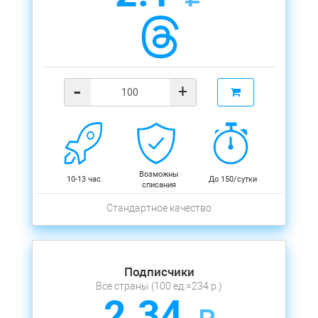
-
+
Возможны
10-13 час.
До 150/сутки
списания
Стандартное качество
Подписчики
Все страны (100 ед.=234 р.)
2.34