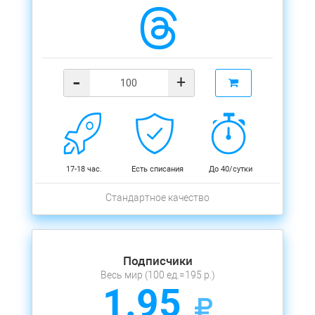
-
+
17-18 час.
Есть списания
До 40/сутки
Стандартное качество
Подписчики
Весь мир (100 ед.=195 р.)
1.95