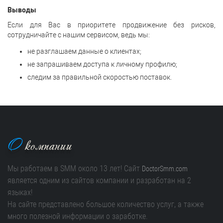
Выводы
Если для Вас в приоритете продвижение без рисков,
сотрудничайте с нашим сервисом, ведь мы:
не разглашаем данные о клиентах;
не запрашиваем доступа к личному профилю;
следим за правильной скоростью поставок.
О
компании
Мы работаем в SMM около 13 лет! Сайт
DoctorSmm.com
является одним из сайтов компании и разработан на 2
языках!
На сайте представлено большое количество услуг, а также
много полезной информации о заработке.