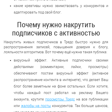
какие креативы нужно заимствовать у конкурентов и
адаптировать под свой блог.
Почему нужно накрутить
подписчиков с активностью
Накрутить живых подписчиков в Тредс быстро нужно для
распространения записей, повышения доверия к блогу,
лояльности алгоритмов. Вот почему ещё нужна такая публика:
вирусный эффект. Активные подписчики своими
действиями (комментарии, лайки, просмотры)
обеспечивают постам вирусный эффект (активное
распространение контента в интернете), что делает Ваш
блог более заметным на фоне остальных. Если хотите,
чтобы каждый пост работал на рекламу Вашего
аккаунта, крутите
просмотры Тредс
на все публикации
или
жалобы на посты
конкурентов. Так больше шансов,