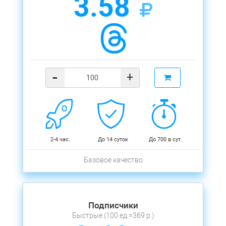
3.58
-
+
2-4 час.
До 14 суток
До 700 в сут.
Базовое качество
Подписчики
Быстрые (100 ед.=369 р.)