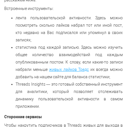
расскажем ниже.
Встроенные инструменты:
лента пользовательской активности. Здесь можно
посмотреть сколько лайков набрал тот или иной пост,
кто недавно на Вас подписался или упомянул в своих
записях;
статистика под каждой записью. Здесь можно изучить
общее количество взаимодействий под каждым
опубликованным постом. К слову, если какие-то записи
набрали меньше
живых лайков Тредс
их всегда можно
добавить на нашем сайте для баланса статистики;
Threads Insights — это готовый собственный инструмент
для аналитики, который позволяет отслеживать
динамику пользовательской активности в самом
приложении.
Сторонние сервисы
Чтобы накрутить подписчиков в Threads живых для выхода в