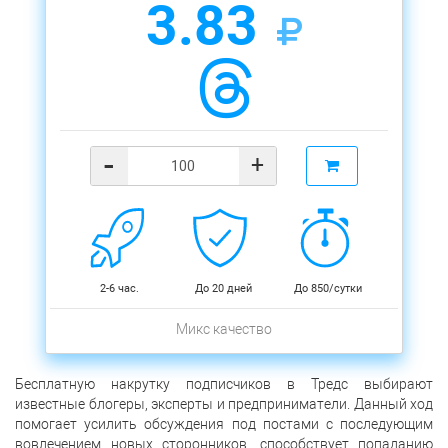
3.83
-
+
2-6 час.
До 20 дней
До 850/сутки
Микс качество
Бесплатную накрутку подписчиков в Тредс выбирают
известные блогеры, эксперты и предприниматели. Данный ход
помогает усилить обсуждения под постами с последующим
вовлечением новых сторонников, способствует попаданию