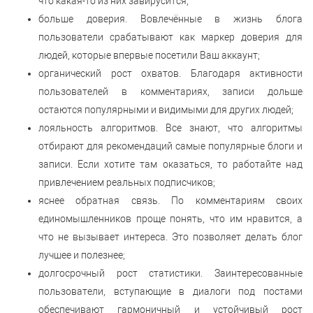
что какая-то из них завирусится;
больше доверия. Вовлечённые в жизнь блога
пользователи срабатывают как маркер доверия для
людей, которые впервые посетили Ваш аккаунт;
органический рост охватов. Благодаря активности
пользователей в комментариях, записи дольше
остаются популярными и видимыми для других людей;
лояльность алгоритмов. Все знают, что алгоритмы
отбирают для рекомендаций самые популярные блоги и
записи. Если хотите там оказаться, то работайте над
привлечением реальных подписчиков;
яснее обратная связь. По комментариям своих
единомышленников проще понять, что им нравится, а
что не вызывает интереса. Это позволяет делать блог
лучшее и полезнее;
долгосрочный рост статистики. Заинтересованные
пользователи, вступающие в диалоги под постами
обеспечивают гармоничный и устойчивый рост