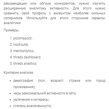
рекомендации или обгона конкурентов, нужно изучить
расширенную аналитику активности. Для этого нужно
сравнить свой профиль с аккаунтом наиболее сильных
соперников. Используйте для этого сторонние сервисы
аналитики.
Примеры:
postmypost;
hootsuite;
mentionlytics;
threds dashboard;
threds analitics.
Критерии анализа:
демография (пол, возраст, страна или город
проживания);
часы максимальной активности в сети;
увлечения и интересы;
степень вовлечённости;