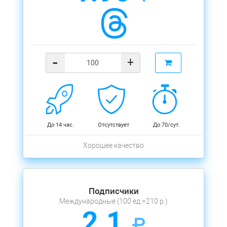
-
+
До 14 час.
Отсутствует
До 70/сут.
Хорошее качество
Подписчики
Международные (100 ед.=210 р.)
2.1