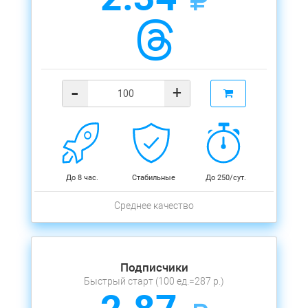
-
+
До 8 час.
Стабильные
До 250/сут.
Среднее качество
Подписчики
Быстрый старт (100 ед.=287 р.)