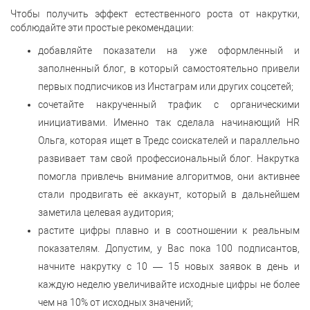
Чтобы получить эффект естественного роста от накрутки,
соблюдайте эти простые рекомендации:
добавляйте показатели на уже оформленный и
заполненный блог, в который самостоятельно привели
первых подписчиков из Инстаграм или других соцсетей;
сочетайте накрученный трафик с органическими
инициативами. Именно так сделала начинающий HR
Ольга, которая ищет в Тредс соискателей и параллельно
развивает там свой профессиональный блог. Накрутка
помогла привлечь внимание алгоритмов, они активнее
стали продвигать её аккаунт, который в дальнейшем
заметила целевая аудитория;
растите цифры плавно и в соотношении к реальным
показателям. Допустим, у Вас пока 100 подписантов,
начните накрутку с 10 — 15 новых заявок в день и
каждую неделю увеличивайте исходные цифры не более
чем на 10% от исходных значений;