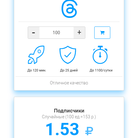
-
+
До 120 мин.
До 25 дней
До 1100/сутки
Отличное качество
Подписчики
Случайные (100 ед.=153 р.)
1.53