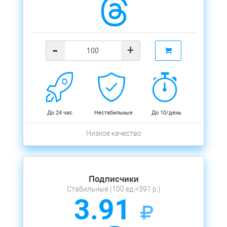
-
+
До 24 час.
Нестабильные
До 10/день
Низкое качество
Подписчики
Стабильные (100 ед.=391 р.)
3.91