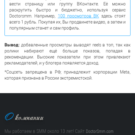
вести страницу или группу ВКонтакте. Её можно
раскрутить быстро и бюджетно, используя сервис
Doctorsmm. Например,
100 просмотров ВК
здесь стоят
всего 1 рубль. Покупая их, Вы продвинете видео, а затем и
популярным станет и сам профиль.
Вывод:
добавленные просмотры выводят reels в топ, так как
ролики набирают ещё больше показов, попадая в
рекомендации. Высокие показатели при этом привлекают
рекламодателей, и у блогера появляется доход.
*Соцсеть запрещена в РФ; принадлежит корпорации Meta,
которая признана в России экстремистской.
О
компании
Мы работаем в SMM около 13 лет! Сайт
DoctorSmm.com