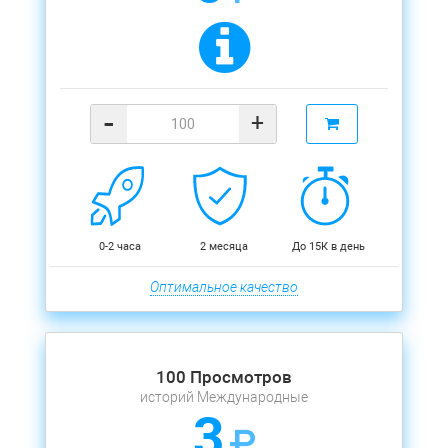
-
+
0-2 часа
2 месяца
До 15К в день
Оптимальное качество
100 Просмотров
историй Международные
3