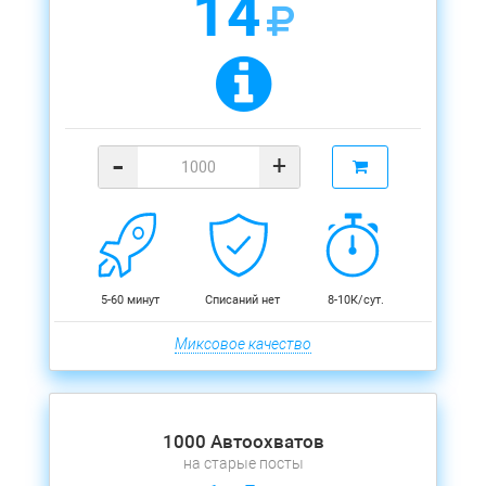
14
-
+
5-60 минут
Списаний нет
8-10К/сут.
Миксовое качество
1000 Автоохватов
на старые посты