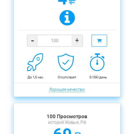
-
+
До 1,5 час.
Отсутствует
5-10К/день
Хорошее качество
100 Просмотров
историй Живые, РФ