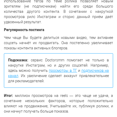
Использование тегов по теме ролика позволяет новым
зрителям (не подписчикам) найти его среди большого
количества другого контента. В сочетании с накруткой
просмотров рилс Инстаграм и сторис данный приём даёт
удвоенный результат.
Регулярность постинга
Чем чаще Вы будете делиться новыми видео, тем активнее
соцсеть начнёт их продвигать. Она постепенно увеличивает
показы контента активных блогеров.
Подсказка:
сервис Doctorsmm помогает не только в
накрутке Инстаграм, но и других соцсетей. Например,
здесь можно получить
просмотры в ТГ
и
подписчиков на
канал
. Их увеличение сделает аккаунт привлекательнее
для рекламодателей.
Итог:
миллион просмотров на reels — это чаще не удача, а
сочетание нескольких факторов, которые положительно
влияют на продвижение, Учитывайте их, публикуя ролики, и
они начнут получать больше показов.