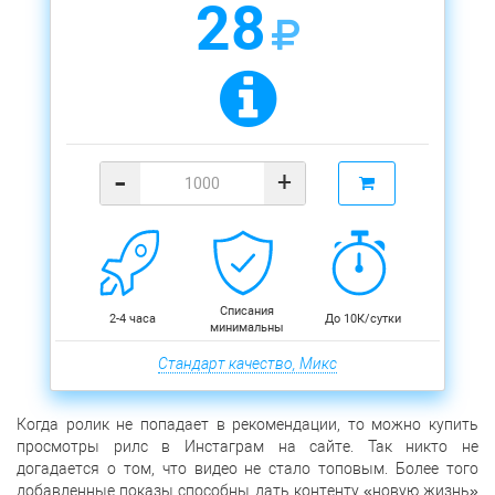
28
-
+
Списания
2-4 часа
До 10К/сутки
минимальны
Стандарт качество, Микс
Когда ролик не попадает в рекомендации, то можно купить
просмотры рилс в Инстаграм на сайте. Так никто не
догадается о том, что видео не стало топовым. Более того
добавленные показы способны дать контенту «новую жизнь»