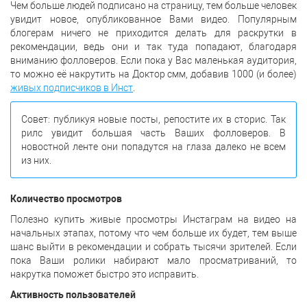
Чем больше людей подписано на страницу, тем больше человек
увидит новое, опубликованное Вами видео. Популярным
блогерам ничего не приходится делать для раскрутки в
рекомендации, ведь они и так туда попадают, благодаря
вниманию фолловеров. Если пока у Вас маленькая аудитория,
то можно её накрутить на Доктор смм, добавив 1000 (и более)
живых подписчиков в Инст
.
Совет: публикуя новые посты, репостите их в сторис. Так
рилс увидит большая часть Ваших фолловеров. В
новостной ленте они попадутся на глаза далеко не всем
из них.
Количество просмотров
Полезно купить живые просмотры Инстаграм на видео на
начальных этапах, потому что чем больше их будет, тем выше
шанс выйти в рекомендации и собрать тысячи зрителей. Если
пока Ваши ролики набирают мало просматриваний, то
накрутка поможет быстро это исправить.
Активность пользователей