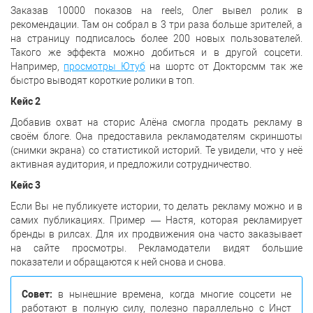
Заказав 10000 показов на reels, Олег вывел ролик в
рекомендации. Там он собрал в 3 три раза больше зрителей, а
на страницу подписалось более 200 новых пользователей.
Такого же эффекта можно добиться и в другой соцсети.
Например,
просмотры Ютуб
на шортс от Докторсмм так же
быстро выводят короткие ролики в топ.
Кейс 2
Добавив охват на сторис Алёна смогла продать рекламу в
своём блоге. Она предоставила рекламодателям скриншоты
(снимки экрана) со статистикой историй. Те увидели, что у неё
активная аудитория, и предложили сотрудничество.
Кейс 3
Если Вы не публикуете истории, то делать рекламу можно и в
самих публикациях. Пример — Настя, которая рекламирует
бренды в рилсах. Для их продвижения она часто заказывает
на сайте просмотры. Рекламодатели видят большие
показатели и обращаются к ней снова и снова.
Совет:
в нынешние времена, когда многие соцсети не
работают в полную силу, полезно параллельно с Инст