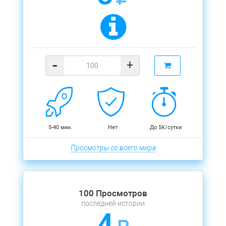
-
+
5-40 мин.
Нет
До 5К/сутки
Просмотры со всего мира
100 Просмотров
последней истории
4