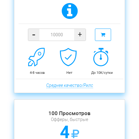
-
+
4-8 часов
Нет
До 10К/сутки
Среднее качество/Рилс
100 Просмотров
Офферы, быстрые
4