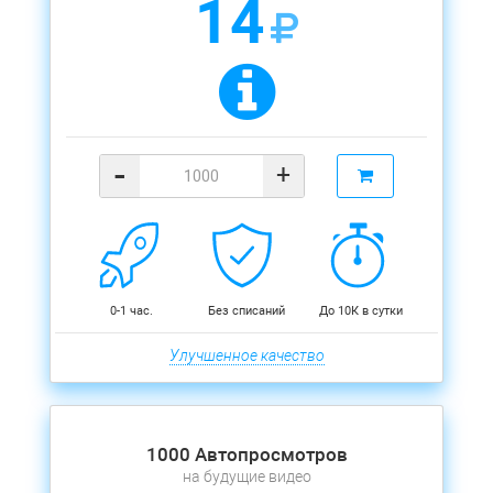
14
-
+
0-1 час.
Без списаний
До 10К в сутки
Улучшенное качество
1000 Автопросмотров
на будущие видео