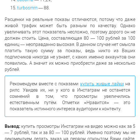
turbosmm
— 88.
Расценки на реальные показы отличаются, потому что даже
живой трафик может быть разным по качеству. Однако
увеличивать этот показатель несложно, поэтому дорого он не
должен стоить. Цена, составляющая 80 — 100 рублей за 100
единиц — неоправданно высокая. В данном случае нет смысла
платить такую сумму за показы, ведь никто из Ваших
подписчиков никогда не узнает, с каких именно аккаунтов они
появились. А значит их можно приобрести даже за несколько
рублей.
Рекомендуем вместе с показами
купить живые лайки
на
рилс. Увидев их, ни у кого в Инстаграм не останется
сомнений в том, что просмотры увеличились
естественным путём. Отметки «Нравится» — это
показатель истинного интереса аудитории к контенту.
Вывод:
купить просмотры Инстаграм на видео можно как за 5
— 7 рублей, так и за 80 — 100 рублей. Именно поэтому мы не
рекомендуем делать заказ на первом открытом Вами сайте.