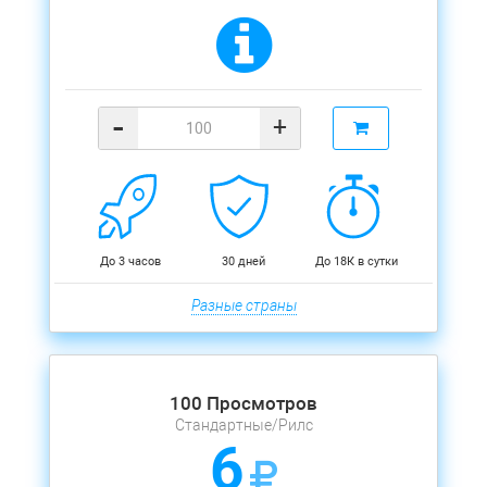
-
+
До 3 часов
30 дней
До 18К в сутки
Разные страны
100 Просмотров
Стандартные/Рилс
6