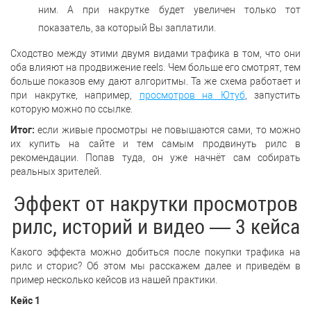
ним. А при накрутке будет увеличен только тот
показатель, за который Вы заплатили.
Сходство между этими двумя видами трафика в том, что они
оба влияют на продвижение reels. Чем больше его смотрят, тем
больше показов ему дают алгоритмы. Та же схема работает и
при накрутке, например,
просмотров на Ютуб
, запустить
которую можно по ссылке.
Итог:
если живые просмотры не повышаются сами, то можно
их купить на сайте и тем самым продвинуть рилс в
рекомендации. Попав туда, он уже начнёт сам собирать
реальных зрителей.
Эффект от накрутки просмотров
рилс, историй и видео — 3 кейса
Какого эффекта можно добиться после покупки трафика на
рилс и сторис? Об этом мы расскажем далее и приведём в
пример несколько кейсов из нашей практики.
Кейс 1