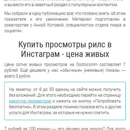
и вывести его в заветный раздел с популярным контентом.
Мы собрали в одну публикацию всё, что полезно знать об этом
показателе и его увеличении. Материал подготовлен в
соавторстве с Анной Котовой, специалистом отдела пиара в
соцсетях.
Купить просмотры рилс в
Инстаграм - цена живых
Цена сотни живых просмотров на Doctorsmm составляет 7
рублей. Ещё дешевле у нас «обычные» (неживые) показы —
всего 3 рубля.
На заметку: от 8 до 50 единиц на сайте можно получить
без вложений. Для этого необходимо перейти на страницу
накрутки просмотров
и нажать на кнопку «Попробовать
бесплатно». В этом разделе помимо показов есть и другие
услуги для Инстаграм, за которые не нужно платить.
7 рублей за 100 единиц — это дёшево или дорого? Для этого