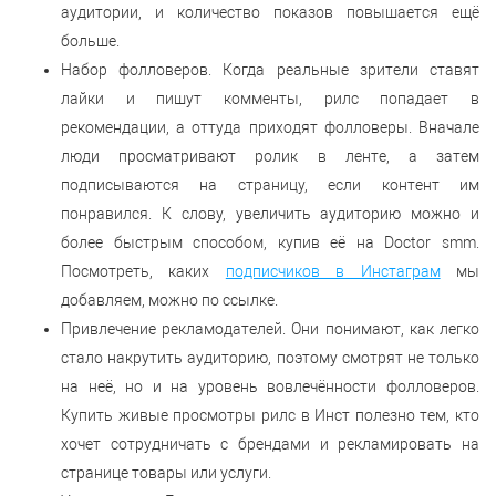
аудитории, и количество показов повышается ещё
больше.
Набор фолловеров. Когда реальные зрители ставят
лайки и пишут комменты, рилс попадает в
рекомендации, а оттуда приходят фолловеры. Вначале
люди просматривают ролик в ленте, а затем
подписываются на страницу, если контент им
понравился. К слову, увеличить аудиторию можно и
более быстрым способом, купив её на Doctor smm.
Посмотреть, каких
подписчиков в Инстаграм
мы
добавляем, можно по ссылке.
Привлечение рекламодателей. Они понимают, как легко
стало накрутить аудиторию, поэтому смотрят не только
на неё, но и на уровень вовлечённости фолловеров.
Купить живые просмотры рилс в Инст полезно тем, кто
хочет сотрудничать с брендами и рекламировать на
странице товары или услуги.