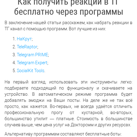
Как получить реакции в ТГ
бесплатно через программы
В заключение нашей статьи расскажем, как набрать реакции в
ТГ канал с помощью программ. Вот лучшие из них:
НаКрут
;
TeleRaptor
;
Telegram PRIME
;
Telegram Expert
;
SocialKit Tools
.
На первый взгляд, использовать эти инструменты легко:
подбираете подходящий по функционалу и скачиваете на
устройство. В автоматическом режиме программа будет
добавлять эмоджи на Ваши посты. На деле же не так всё
просто, как кажется. Во-первых, не всегда удаётся отличить
профессиональную прогу от кустарной, во-вторых,
большинство утилит — платные. Стоимость в большинстве
случаев выше, чем цена услуг на Докторсмм и других ресурсах.
Альтернативу программам составляют бесплатные боты: