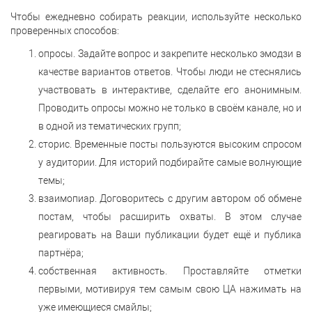
Чтобы ежедневно собирать реакции, используйте несколько
проверенных способов:
опросы. Задайте вопрос и закрепите несколько эмодзи в
качестве вариантов ответов. Чтобы люди не стеснялись
участвовать в интерактиве, сделайте его анонимным.
Проводить опросы можно не только в своём канале, но и
в одной из тематических групп;
сторис. Временные посты пользуются высоким спросом
у аудитории. Для историй подбирайте самые волнующие
темы;
взаимопиар. Договоритесь с другим автором об обмене
постам, чтобы расширить охваты. В этом случае
реагировать на Ваши публикации будет ещё и публика
партнёра;
собственная активность. Проставляйте отметки
первыми, мотивируя тем самым свою ЦА нажимать на
уже имеющиеся смайлы;