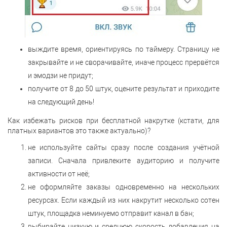
выждите время, ориентируясь по таймеру. Страницу не
закрывайте и не сворачивайте, иначе процесс прервётся
и эмодзи не придут;
получите от 8 до 50 штук, оцените результат и приходите
на следующий день!
Как избежать рисков при бесплатной накрутке (кстати, для
платных вариантов это также актуально)?
не используйте сайты сразу после создания учётной
записи. Сначала привлеките аудиторию и получите
активности от неё;
не оформляйте заказы одновременно на нескольких
ресурсах. Если каждый из них накрутит несколько сотен
штук, площадка неминуемо отправит канал в бан;
выбирайте низкую и среднюю скорость добавления на