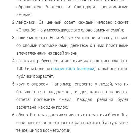
обращаются блогеры, и благодарят позитивными
эмодзи;
лайфхаки. За ценный совет каждый человек скажет
«Спасибо!», а в мессенджере это слово заменит смайл;
яркие моменты. Если Вы уже установили тесную связь
со своими подписчиками, делитесь с ними приятными
впечатлениями из своей жизни;
загадки и ребусы. Если на такие интерактивы заказать
1000 или больше
просмотров Телеграм
, то любопытство
публики возрастёт;
круг с опросом. Например, спросите у людей, что их
больше всего раздражает, и для каждого варианта
ответа подберите смайл. Каждая реакция будет
засчитана, как один голос;
обзор. Его тема должна зависеть от тематики блога. Так,
если ведёте канал о красоте, расскажите об актуальных
тенденциях в косметологии;