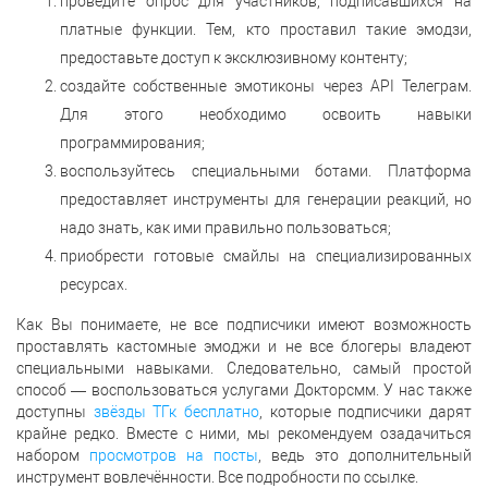
проведите опрос для участников, подписавшихся на
платные функции. Тем, кто проставил такие эмодзи,
предоставьте доступ к эксклюзивному контенту;
создайте собственные эмотиконы через API Телеграм.
Для этого необходимо освоить навыки
программирования;
воспользуйтесь специальными ботами. Платформа
предоставляет инструменты для генерации реакций, но
надо знать, как ими правильно пользоваться;
приобрести готовые смайлы на специализированных
ресурсах.
Как Вы понимаете, не все подписчики имеют возможность
проставлять кастомные эмоджи и не все блогеры владеют
специальными навыками. Следовательно, самый простой
способ — воспользоваться услугами Докторсмм. У нас также
доступны
звёзды ТГк бесплатно
, которые подписчики дарят
крайне редко. Вместе с ними, мы рекомендуем озадачиться
набором
просмотров на посты
, ведь это дополнительный
инструмент вовлечённости. Все подробности по ссылке.