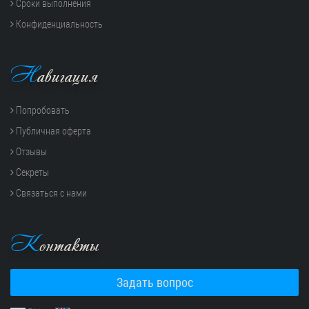
Сроки выполнения
Конфиденциальность
Н
авигация
Попробовать
Публичная оферта
Отзывы
Секреты
Связаться с нами
К
онтакты
Задать вопрос