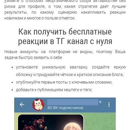
узнаете о способах неорганического сбора активностей без
риска для профиля, о том, какая стратегия даёт лучшие
результаты, по какому сценарию накапливать реакции
новичкам и многое о пользе отметок.
Как получить бесплатные
реакции в ТГ канал с нуля
Новые аккаунты на платформе не видны, поэтому Ваша
задача быстро заявить о себе:
установите уникальную аватарку, создайте яркую
обложку и придумайте чёткое и краткое описание блога;
опубликуйте первые посты с ключевыми словами;
добавьте к публикациям хештеги и теги;