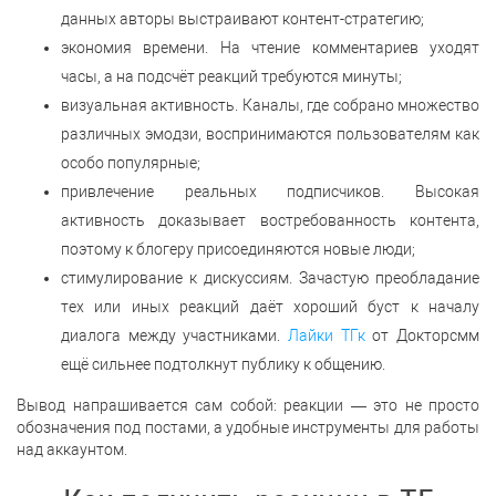
данных авторы выстраивают контент-стратегию;
экономия времени. На чтение комментариев уходят
часы, а на подсчёт реакций требуются минуты;
визуальная активность. Каналы, где собрано множество
различных эмодзи, воспринимаются пользователям как
особо популярные;
привлечение реальных подписчиков. Высокая
активность доказывает востребованность контента,
поэтому к блогеру присоединяются новые люди;
стимулирование к дискуссиям. Зачастую преобладание
тех или иных реакций даёт хороший буст к началу
диалога между участниками.
Лайки ТГк
от Докторсмм
ещё сильнее подтолкнут публику к общению.
Вывод напрашивается сам собой: реакции — это не просто
обозначения под постами, а удобные инструменты для работы
над аккаунтом.