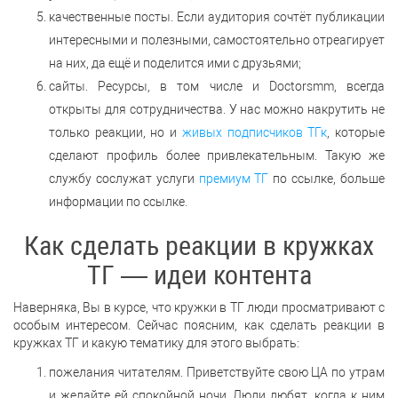
качественные посты. Если аудитория сочтёт публикации
интересными и полезными, самостоятельно отреагирует
на них, да ещё и поделится ими с друзьями;
сайты. Ресурсы, в том числе и Doctorsmm, всегда
открыты для сотрудничества. У нас можно накрутить не
только реакции, но и
живых подписчиков ТГк
, которые
сделают профиль более привлекательным. Такую же
службу сослужат услуги
премиум ТГ
по ссылке, больше
информации по ссылке.
Как сделать реакции в кружках
ТГ — идеи контента
Наверняка, Вы в курсе, что кружки в ТГ люди просматривают с
особым интересом. Сейчас поясним, как сделать реакции в
кружках ТГ и какую тематику для этого выбрать:
пожелания читателям. Приветствуйте свою ЦА по утрам
и желайте ей спокойной ночи. Люди любят, когда к ним