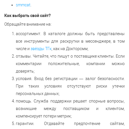
smmcat
.
Как выбрать свой сайт?
Обращайте внимание на:
ассортимент. В каталоге должны быть представлены
все инструменты для раскрутки в мессенджере, в том
числе и
звёзды ТГк
, как на Докторсмм;
отзывы. Читайте, что пишут о поставщике клиенты. Если
комментарии положительные, компании можно
доверять;
условия. Вход без регистрации — залог безопасности.
При таких условиях отсутствуют риски утечки
персональных данных;
помощь. Служба поддержки решает спорные вопросы,
возникшие между поставщиком и клиентом,
компенсирует потери метрик;
гарантии. Отдавайте предпочтение сайтам,