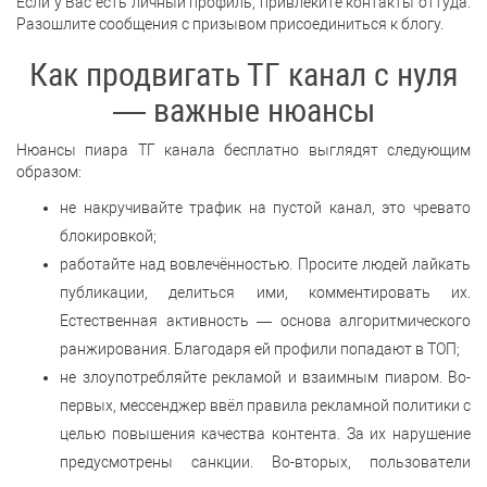
Если у Вас есть личный профиль, привлеките контакты оттуда.
Разошлите сообщения с призывом присоединиться к блогу.
Как продвигать ТГ канал с нуля
— важные нюансы
Нюансы пиара ТГ канала бесплатно выглядят следующим
образом:
не накручивайте трафик на пустой канал, это чревато
блокировкой;
работайте над вовлечённостью. Просите людей лайкать
публикации, делиться ими, комментировать их.
Естественная активность — основа алгоритмического
ранжирования. Благодаря ей профили попадают в ТОП;
не злоупотребляйте рекламой и взаимным пиаром. Во-
первых, мессенджер ввёл правила рекламной политики с
целью повышения качества контента. За их нарушение
предусмотрены санкции. Во-вторых, пользователи