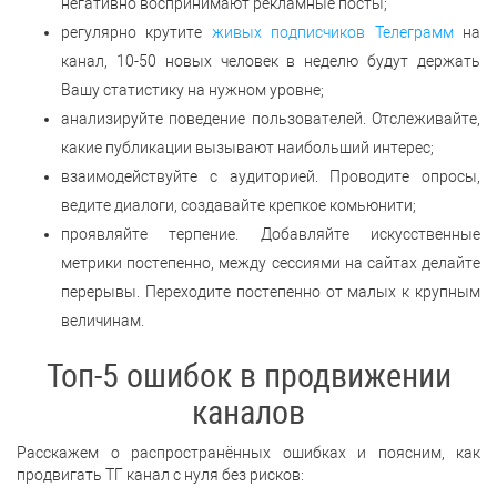
негативно воспринимают рекламные посты;
регулярно крутите
живых подписчиков Телеграмм
на
канал, 10-50 новых человек в неделю будут держать
Вашу статистику на нужном уровне;
анализируйте поведение пользователей. Отслеживайте,
какие публикации вызывают наибольший интерес;
взаимодействуйте с аудиторией. Проводите опросы,
ведите диалоги, создавайте крепкое комьюнити;
проявляйте терпение. Добавляйте искусственные
метрики постепенно, между сессиями на сайтах делайте
перерывы. Переходите постепенно от малых к крупным
величинам.
Топ-5 ошибок в продвижении
каналов
Расскажем о распространённых ошибках и поясним, как
продвигать ТГ канал с нуля без рисков: