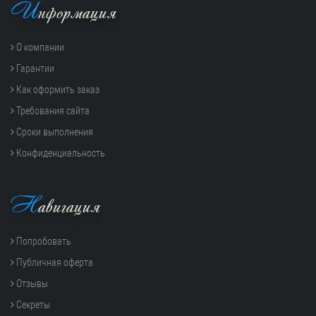
И
нформация
О компании
Гарантии
Как оформить заказ
Требования сайта
Сроки выполнения
Конфиденциальность
Н
авигация
Попробовать
Публичная оферта
Отзывы
Секреты