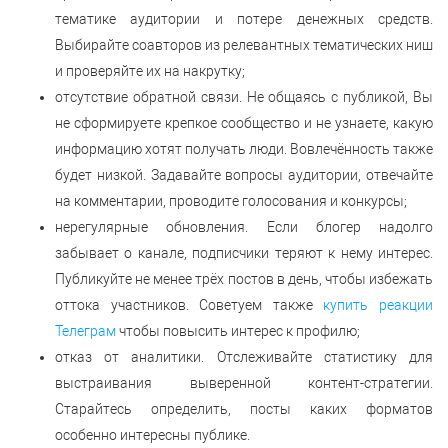
тематике аудитории и потере денежных средств.
Выбирайте соавторов из релевантных тематических ниш
и проверяйте их на накрутку;
отсутствие обратной связи. Не общаясь с публикой, Вы
не сформируете крепкое сообщество и не узнаете, какую
информацию хотят получать люди. Вовлечённость также
будет низкой. Задавайте вопросы аудитории, отвечайте
на комментарии, проводите голосования и конкурсы;
нерегулярные обновления. Если блогер надолго
забывает о канале, подписчики теряют к нему интерес.
Публикуйте не менее трёх постов в день, чтобы избежать
оттока участников. Советуем также
купить реакции
Телеграм
чтобы повысить интерес к профилю;
отказ от аналитики. Отслеживайте статистику для
выстраивания выверенной контент-стратегии.
Старайтесь определить, посты каких форматов
особенно интересны публике.