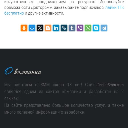
искусственным продвижением на ресурсах. Используйте
возможности Докторсмм: заказывайте подписчиков,
лайки ТГк
бесплатно
и другие активности.
О
компании
Мы работаем в SMM около 13 лет! Сайт
DoctorSmm.com
является одним из сайтов компании и разработан на 2
языках!
На сайте представлено большое количество услуг, а также
много полезной информации о заработке.