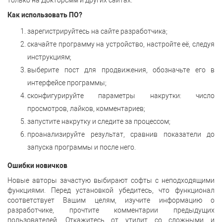
только на Докторсмм и других сайтах.
Как использовать ПО?
зарегистрируйтесь на сайте разработчика;
скачайте программу на устройство, настройте её, следуя
инструкциям;
выберите пост для продвижения, обозначьте его в
интерфейсе программы;
сконфигурируйте параметры накрутки: число
просмотров, лайков, комментариев;
запустите накрутку и следите за процессом;
проанализируйте результат, сравнив показатели до
запуска программы и после него.
Ошибки новичков
Новые авторы зачастую выбирают софты с неподходящими
функциями. Перед установкой убедитесь, что функционал
соответствует Вашим целям, изучите информацию о
разработчике, прочтите комментарии предыдущих
пользователей. Откажитесь от утилит со сложными и