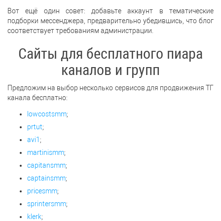
Вот ещё один совет: добавьте аккаунт в тематические
подборки мессенджера, предварительно убедившись, что блог
соответствует требованиям администрации.
Сайты для бесплатного пиара
каналов и групп
Предложим на выбор несколько сервисов для продвижения ТГ
канала бесплатно:
lowcostsmm
;
prtut
;
avi1
;
martinismm
;
capitansmm
;
captainsmm
;
pricesmm
;
sprintersmm
;
klerk
;