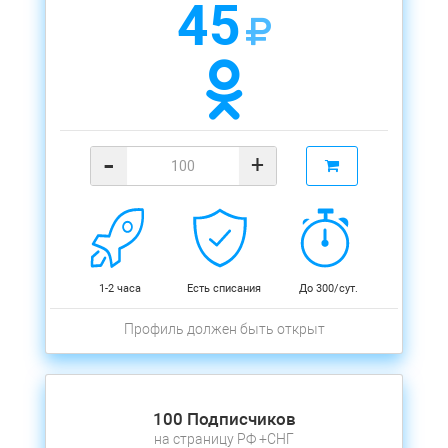
45
-
+
1-2 часа
Есть списания
До 300/сут.
Профиль должен быть открыт
100 Подписчиков
на страницу РФ +СНГ