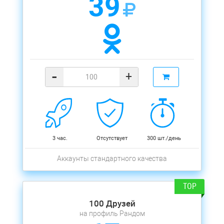
39
-
+
3 час.
Отсутствует
300 шт./день
Аккаунты стандартного качества
100 Друзей
на профиль Рандом