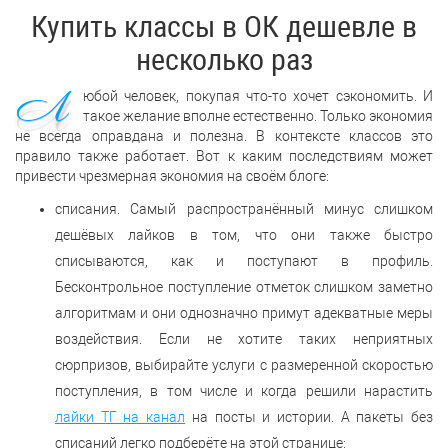
Купить классы в ОК дешевле в
несколько раз
Л
юбой человек, покупая что-то хочет сэкономить. И
такое желание вполне естественно. Только экономия
не всегда оправдана и полезна. В контексте классов это
правило также работает. Вот к каким последствиям может
привести чрезмерная экономия на своём блоге:
списания. Самый распространённый минус слишком
дешёвых лайков в том, что они также быстро
списываются, как и поступают в профиль.
Бесконтрольное поступление отметок слишком заметно
алгоритмам и они однозначно примут адекватные меры
воздействия. Если не хотите таких неприятных
сюрпризов, выбирайте услуги с размеренной скоростью
поступления, в том числе и когда решили нарастить
лайки ТГ на канал
на посты и истории. А пакеты без
списаний легко подберёте на этой странице;