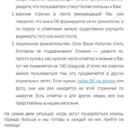
увидите, что пользователи станут более лояльны к Вам;
верхние строчки в ленте рекомендаций. Мы уже
говорили, что она в ОК формируется не по хронологии, а
по спросу и отметками можно существенно улучшить
видимость того или иного поста;
социальное доказательство. Если Ваши попытки стать
блогером не поддерживают близкие — удивите их,
просто купив у нас нужное число отметок и мнение о Вас
тут же поменяется на 180 градусов. И этим же советом
можно пользоваться тем, кто продвигается в других
социальных сетях. Если нужны
лайки ВК на записи
или
фото, они как раз находятся на этой страничке по
накрутке. Есть отметки и для других медиа, все они
представлены в нашем магазине.
На самом деле ситуаций, когда могут понадобиться классы
гораздо больше и мы готовы в каждой из них прийти на
помощь!