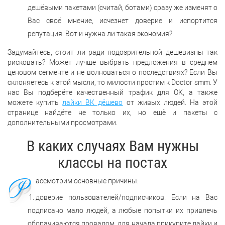
дешёвыми пакетами (считай, ботами) сразу же изменят о
Вас своё мнение, исчезнет доверие и испортится
репутация. Вот и нужна ли такая экономия?
Задумайтесь, стоит ли ради подозрительной дешевизны так
рисковать? Может лучше выбрать предложения в среднем
ценовом сегменте и не волноваться о последствиях? Если Вы
склоняетесь к этой мысли, то милости простим к Doctor smm. У
нас Вы подберёте качественный трафик для ОК, а также
можете купить
лайки ВК дёшево
от живых людей. На этой
странице найдёте не только их, но ещё и пакеты с
дополнительными просмотрами.
В каких случаях Вам нужны
классы на постах
Р
ассмотрим основные причины:
доверие пользователей/подписчиков. Если на Вас
подписано мало людей, а любые попытки их привлечь
оборачиваются провалом, для начала прикупите лайки и