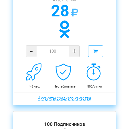
28
-
+
4-5 час.
Нестабильные
500/сутки
Аккаунты среднего качества
100 Подписчиков