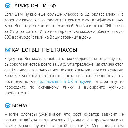
ТАРИФ СНГ И РФ
Если Вам нужно ещё больше классов в Одноклассниках и в
хорошем качестве, то присмотритесь к этому тарифному плану.
Ведь Вы получите актив от жителей России и стран СНГ всего
за 29 р. за сотню. И в этом тарифе мы сможем обеспечить до
800 взаимодействий на Вашу страницу в день.
КАЧЕСТВЕННЫЕ КЛАССЫ
Ещё у нас Вы можете выбрать взаимодействия от аккаунтов
высокого качества всего за 38 р. Эти предложения отличаются
стабильностью, а значит нет повода волноваться о списаниях.
Если же Вы хотите не просто прокачать вовлечённость, но и
привлечь новых
подписчиков в ОК и друзей
на страницу, то
переходите по активному линку и выбирайте нужные
предложения.
БОНУС
Многие блогеры уже знают, что рост охватов зависит не
только от лайков и подписчиков. Нужны ещё и просмотры и их
также можно купить на этой странице. Мы предлагаем