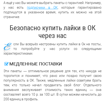
А ещё у нас Вы можете выбрать пакеты с гарантией. Например,
у нас есть
подписчики в ОК
, которые гарантировано
подпишутся в указанное время, купить их можно на этой
страничке.
Безопасно купить лайки в ОК
через нас
Е
сли Вы всерьёз настроены купить лайки в Ок на посты,
то попробуйте у нас услуги со следующими
характеристиками.
МЕДЛЕННЫЕ ПОСТАВКИ
Эти пакеты — оптимальное решение для тех, кто никуда не
торопится и понимает, что рано или поздно получит свою
популярность в ОК. Также, медленные лайки советуем брать
тем, кто только начал продвигать свой блог. Отдельного
внимания заслуживает стоимость таких единиц — она
составляет всего 10 р. за 100 шт. В сутки можем начислить до
200 единиц в профиль.