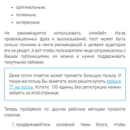
оригинальным;
полезным;
интересным.
Не рекомендуется использовать кликбейт. Из-за
провокационных фраз и высказываний, пост может быть
сильно понижен в ленте рекомендаций и целевая аудитория
его не увидит. А вот чтобы пользователи чаще соприкасались с
Вашим публикациями, их можно и нужно поддерживать
покупными лайками.
Даже сотня отметок может принести большую пользу. И
такую же пользу Вы заметите, если решите купить
лайки в
ТГ на посты
. Кстати, 100 единиц без регистрации можно
забрать на этой странице.
Теперь пройдёмся по другим рабочим методам прироста
классов:
придерживайтесь основной темы блога, чтобы