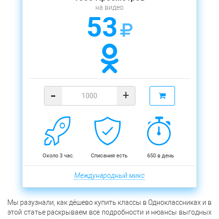
на видео
53
-
+
Около 3 час.
Списания есть
650 в день
Международный микс
Мы разузнали, как дёшево купить классы в Одноклассниках и в
этой статье раскрываем все подробности и нюансы выгодных