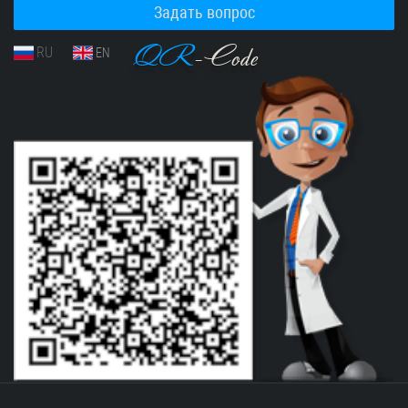
Задать вопрос
QR
-Code
RU
EN