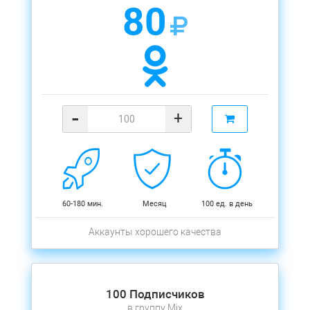
80
-
+
60-180 мин.
Месяц
100 ед. в день
Аккаунты хорошего качества
100 Подписчиков
в группу Mix