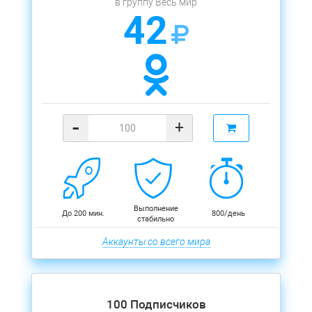
в группу Весь мир
42
-
+
Выполнение
До 200 мин.
800/день
стабильно
Аккаунты со всего мира
100 Подписчиков