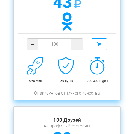
43
-
+
5-60 мин.
30 суток
200-300 в день
От аккаунтов отличного качества
100 Друзей
на профиль Все страны