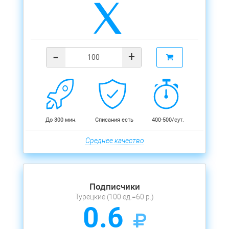
-
+
До 300 мин.
Списания есть
400-500/сут.
Среднее качество
Подписчики
Турецкие (100 ед.=60 р.)
0.6