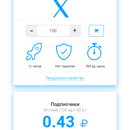
-
+
12 часов
Нет гарантии
300 ед./день
Рандомное качество
Подписчики
Оптима (100 ед.= 43 р.)
0.43