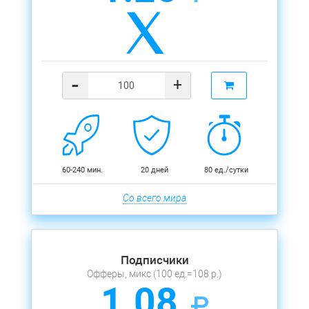
-
+
60-240 мин.
20 дней
80 ед./сутки
Со всего мира
Подписчики
Офферы, микс (100 ед.=108 р.)
1.08