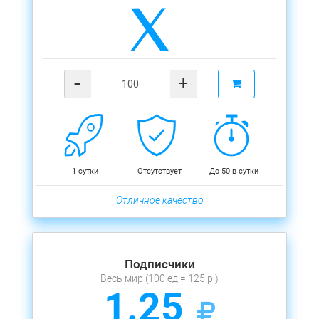
-
+
1 сутки
Отсутствует
До 50 в сутки
Отличное качество
Подписчики
Весь мир (100 ед.= 125 р.)
1.25