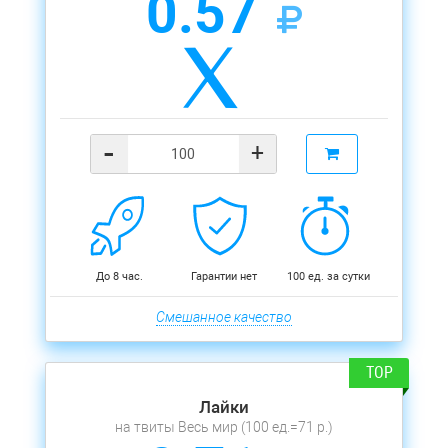
0.57
-
+
До 8 час.
Гарантии нет
100 ед. за сутки
Смешанное качество
Лайки
на твиты Весь мир (100 ед.=71 р.)