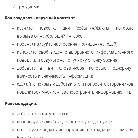
трендовый.
Как создавать вирусный контент:
изучите повестку дня (события/факты, которые
вызывают наибольший интерес;
проанализируйте настроения и ожидания людей);
изложите своё видение выбранного информационного
повода или озвучьте не популярную точку зрения;
добавьте в твит слова-якоря, которые подчеркнут
важность и значимость информации;
сделайте призыв к действию или попросите сторонников
поделиться мнением, распространить информацию и тд.
Рекомендации:
добавьте к твиту хештеги;
используйте кликбейт, но не переусердствуйте;
попробуйте подать информацию не традиционным для
Вас образом;