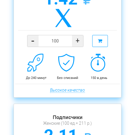
-
+
До 240 минут
Без списаний
150 в день
Высокое качество
Подписчики
Женские (100 ед.= 211 р.)