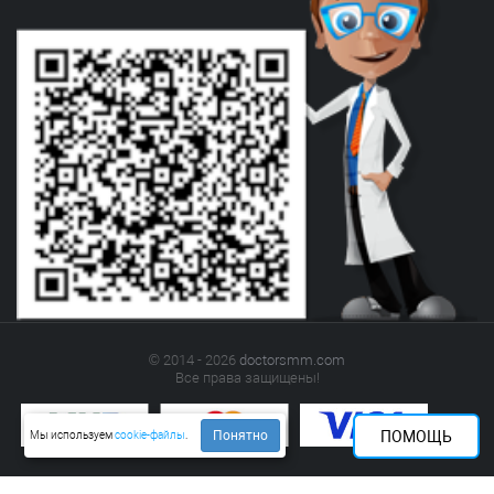
© 2014 - 2026
doctorsmm.com
Все права защищены!
ПОМОЩЬ
Понятно
Мы используем
cookie-файлы
.