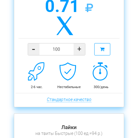
0.71
-
+
2-6 час.
Нестабильные
300/день
Стандартное качество
Лайки
на твиты Быстрые (100 ед.=94 р.)