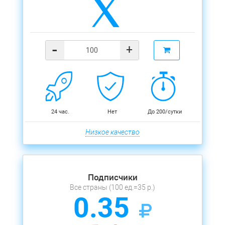
-
+
24 час.
Нет
До 200/сутки
Низкое качество
Подписчики
Все страны (100 ед.=35 р.)
0.35