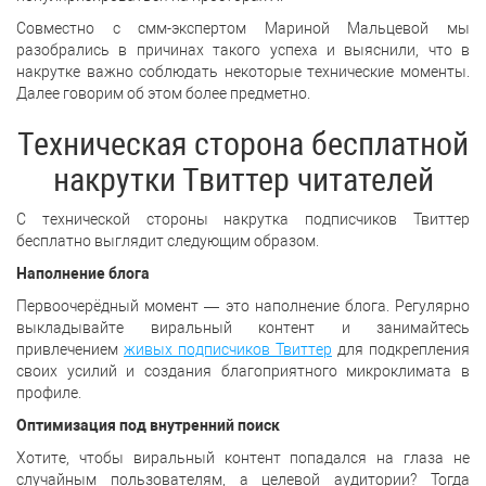
Совместно с смм-экспертом Мариной Мальцевой мы
разобрались в причинах такого успеха и выяснили, что в
накрутке важно соблюдать некоторые технические моменты.
Далее говорим об этом более предметно.
Техническая сторона бесплатной
накрутки Твиттер читателей
С технической стороны накрутка подписчиков Твиттер
бесплатно выглядит следующим образом.
Наполнение блога
Первоочерёдный момент — это наполнение блога. Регулярно
выкладывайте виральный контент и занимайтесь
привлечением
живых подписчиков Твиттер
для подкрепления
своих усилий и создания благоприятного микроклимата в
профиле.
Оптимизация под внутренний поиск
Хотите, чтобы виральный контент попадался на глаза не
случайным пользователям, а целевой аудитории? Тогда