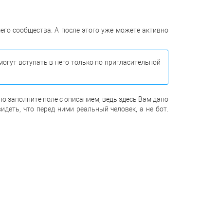
его сообщества. А после этого уже можете активно
могут вступать в него только по пригласительной
но заполните поле с описанием, ведь здесь Вам дано
деть, что перед ними реальный человек, а не бот.