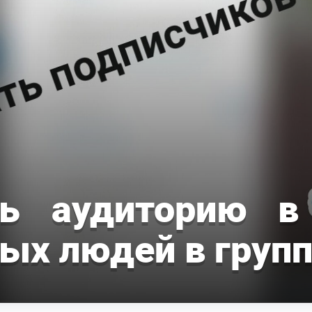
ть аудиторию в
вых людей в груп