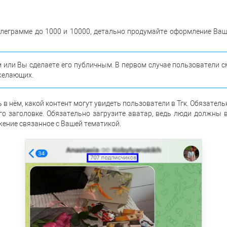
елеграмме до 1000 и 10000, детально продумайте оформление Ваш
 или Вы сделаете его публичным. В первом случае пользователи с
 желающих.
в нём, какой контент могут увидеть пользователи в Тгк. Обязатель
го заголовке. Обязательно загрузите аватар, ведь люди должны ви
ение связанное с Вашей тематикой.