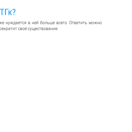
ТГк?
 же нуждается в ней больше всего. Ответить можно
прекратит своё существование.