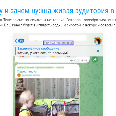
у и зачем нужна живая аудитория в 
 в Телеграмме по ссылке и не только. Осталось разобраться, кто
ки Ваш канал будет выглядеть бедным сиротой, а вскоре и совсем 