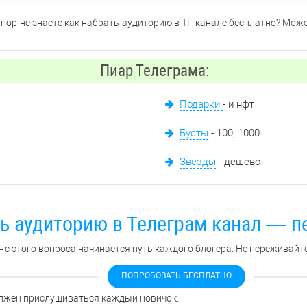
х пор не знаете как набрать аудиторию в ТГ канале бесплатно? Мож
Пиар Телеграма:
Подарки
- и нфт
Бусты
- 100, 1000
Звёзды
- дёшево
ть аудиторию в Телеграм канал — п
с этого вопроса начинается путь каждого блогера. Не переживайте,
ПОПРОБОВАТЬ БЕСПЛАТНО
должен прислушиваться каждый новичок.