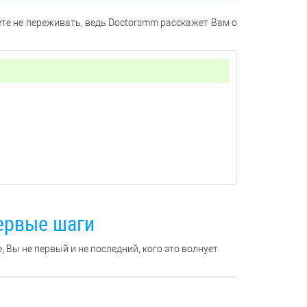
ете не переживать, ведь Doctorsmm расскажет Вам о
ервые шаги
 Вы не первый и не последний, кого это волнует.