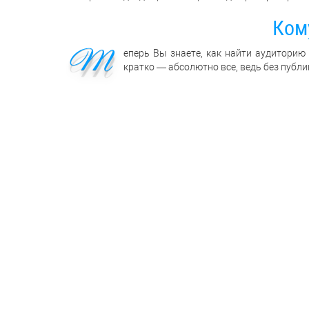
Ком
Т
еперь Вы знаете, как найти аудиторию
кратко — абсолютно все, ведь без публи