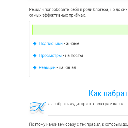
Решили попробовать себя в роли блогера, но до си
самых эффективных приёмах.
Подписчики
- живые
Просмотры
- на посты
Реакции
- на канал
Как набра
К
ак набрать аудиторию в Телеграм канал — 
Поэтому начинаем сразу с тех правил, к которым 