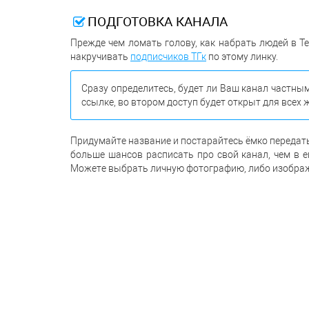
ПОДГОТОВКА КАНАЛА
Прежде чем ломать голову, как набрать людей в Т
накручивать
подписчиков ТГк
по этому линку.
Сразу определитесь, будет ли Ваш канал частным
ссылке, во втором доступ будет открыт для всех
Придумайте название и постарайтесь ёмко передать 
больше шансов расписать про свой канал, чем в е
Можете выбрать личную фотографию, либо изображ