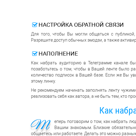
НАСТРОЙКА ОБРАТНОЙ СВЯЗИ
Для того, чтобы Вы могли общаться с публикой,
Разрешите доступ обычных эмодзи, а также активи
НАПОЛНЕНИЕ
Как набрать аудиторию в Телеграмме канале бы
позаботьтесь о том, чтобы в Вашей ленте было ра
количество подписок в Вашей базе. Если же Вы ув
этому линку.
Не рекомендуем начинать заполнять ленту чужими
реализовать себя как автора, а не быть тем, кто п
Как набр
Т
еперь поговорим о том, как набрать лю
Вашим знакомым. Близкие обязательно
общаетесь или работаете. Делать это можно разны