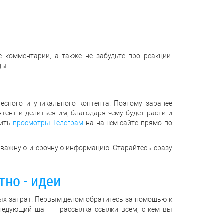
 комментарии, а также не забудьте про реакции.
ды.
сного и уникального контента. Поэтому заранее
тент и делиться им, благодаря чему будет расти и
тить
просмотры Телеграм
на нашем сайте прямо по
о важную и срочную информацию. Старайтесь сразу
но - идеи
ных затрат. Первым делом обратитесь за помощью к
Следующий шаг — рассылка ссылки всем, с кем вы